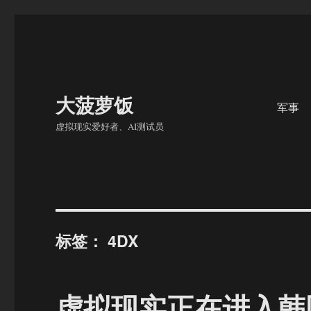
大菠萝饭
军事
虚拟现实爱好者、AI测试员
标签：
4DX
虚拟现实正在进入韩