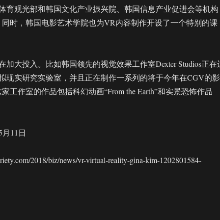
体育观光部和韩国文化产业振兴院、韩国信息产业促进会等机构
，同时，韩国电影艺术学院也为VR内容制作开设了一个特别的课
大投入。比如韩国领先的视觉效果工作室Dexter Studios正在
拟现实研究实验室，并且正在制作一系列的将于今年在CGV的影
工作室的作品包括科幻动画“From the Earth”和实景恐怖作品
5月11日
y.com/2018/biz/news/vr-virtual-reality-gina-kim-1202801584-