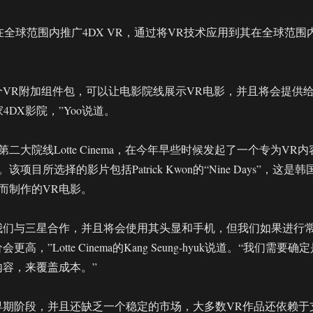
是在全球范围内推广4DX VR，通过将VR技术应用到其在全球范围
。
个VR附加组件包，可以让电影院线展示VR电影，并且将会提供
4DX影院，”Yoo说道。
二大院线Lotte Cinema，在今年早些时候发起了一个专为VR内
项目所选择的影片包括Patrick Kwon的“Nine Days”，这是韩
而制作的VR电影。
我们与三星合作，并且将会使用其头显和手机，但我们如果进行
高，”Lotte Cinema的Kang Seung-hyuk说道。“我们需要确
内容，来覆盖成本。”
早期阶段，并且还缺乏一个稳定的市场，大多数VR作品还依赖于