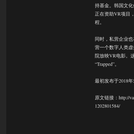
持基金。韩国文化
正在资助VR项目
程。
同时，私营企业也在加
营一个数字人类虚
院放映VR电影。这家
“Trapped”。
最初发布于2018年
原文链接：http://variet
1202801584/