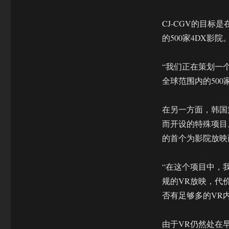
CJ-CGV的目标
的500家4DX影院
“我们正在策划一
全球范围内的500家
在另一方面，韩国第
而开设的特殊项目。该
的首个为影院放映
“在这个项目中，
规的VR放映，代价会更
否有足够多的VR
由于VR仍然处在