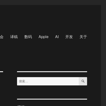
会
译稿
数码
Apple
AI
开发
关于
搜
搜
索
索：