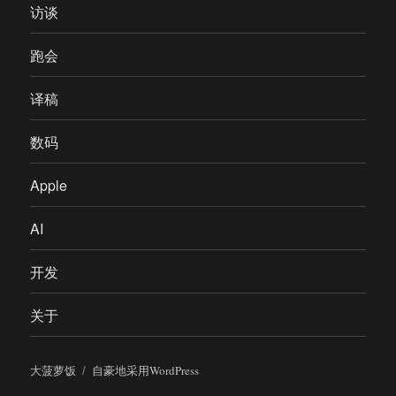
访谈
跑会
译稿
数码
Apple
AI
开发
关于
大菠萝饭
自豪地采用WordPress