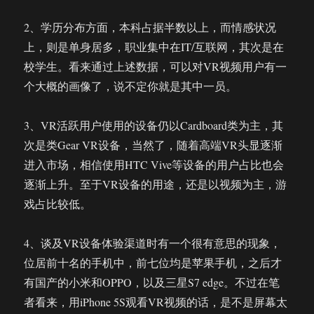
2、学历分布方面，本科占据半数以上，而情感状况
上，则是单身居多，职业集中在IT/互联网，其次是在
校学生。看来通过上述数据，可以对VR视频用户有一
个大概的画像了，说不定你就是其中一员。
3、VR活跃用户使用的设备仍以Cardboard类为主，其
次是类Gear VR设备，当然了，随着高端VR头显逐渐
进入市场，相信使用HTC Vive等设备的用户占比也会
逐渐上升。至于VR设备的用途，还是以视频为主，游
戏占比较低。
4、谈及VR设备体验渠道时有一个很有意思的现象，
位居前十名的手机中，前七位均是苹果手机，之后才
有国产的小米和OPPO，以及三星S7 edge。不过在笔
者看来，用iPhone 5S观看VR视频的话，是不是屏幕太