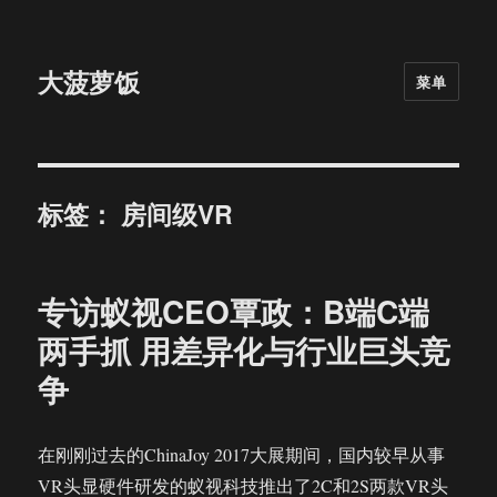
大菠萝饭
菜单
标签：
房间级VR
专访蚁视CEO覃政：B端C端
两手抓 用差异化与行业巨头竞
争
在刚刚过去的ChinaJoy 2017大展期间，国内较早从事
VR头显硬件研发的蚁视科技推出了2C和2S两款VR头