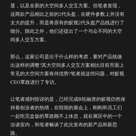
显，以及全新的大空间多人交互方案。但笔者发现，
这两款产品相比之前的2代头盔，在硬件参数上并没有
太大的提升，而是将原有的蚁视2代头盔产品线进行了
细分。除此之外，他们还提出了一个与众不同的大空
间多人交互方案。
那么，这家公司是出于什么样的考虑，要对产品线做
出这样的调整?其大空间多人交互方案相比目前市面上
常见的大空间方案有何优势?笔者就这些问题，对蚁视
CEO覃政进行了专访。
让笔者感到惊讶的是，已经完成B轮融资的蚁视仍然保
持着创业者的热情，在喧闹的展会上，刚刚和员工们
一起吃完盒饭的覃政顾不上休息，就在展区中的一个
洽谈室内，和笔者畅谈了此次发布的新产品和新思
路。