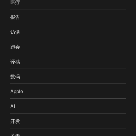
医疗
报告
访谈
跑会
译稿
数码
Apple
AI
开发
关于