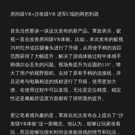
房间级VR+沙发级VR 进军C端的两把利器
首先当然要谈一谈这次发布的新产品。覃政表示，蚁
视一直在改善房间级VR体验。比如，本次发布的蚁视
2S对红外追踪摄像头进行了升级，从而使手柄的追踪
范围获得了大幅提升，解决了游戏体验过程中体感手
柄偶尔会丢失的问题。视场角提升为近圆的110°，增
大了用户的视野面积。去掉了原有手柄的连接线，并
且还将与电脑相连的线材进行了升级，使用更加方
便。在使用过程中可以发现，无论是定位精度、稳定
性还是佩戴舒适度方面都有了很明显的提升。
更让笔者感兴趣的是，覃政在此次发布会上提出了“沙
发级VR体验”这一新概念。他认为，能够让玩家坐着
玩，而且能够玩很长时间去体验游戏的情节和玩法，