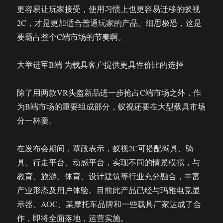
更容易让玩家接受，使用习惯上也更容易迁移的蚁视
2C，才是更加适合普通玩家的产品。细思极恐，这是
要霸占整个C端市场的节奏啊。
大举进军B端 为载具客户提供更具性价比的选择
除了用两款VR头盔新品进一步抢占C端市场之外，作
为B端市场的重要组成部分，蚁视还要在大型载具市场
分一杯羹。
在发布会期间，覃政表示，蚁视2C可搭配驾具、骑
具、行走平台、动感平台，实现不同的情景模拟，与
教育、旅游、体育、设计建筑等行业充分融合，丰富
产业形态及用户体验。目前此产品已经与玛雅电竞显
示器、AOC、某摩托车品牌和一些载具厂家达成了合
作，即将全面落地，运营实施。