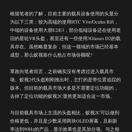
根据笔者的了解，目前主要的载具设备使用的头显分
为以下三类：较为高端的使用HTC Vive/Oculus Rift，
中端的设备使用大朋E2/E3，部分低端设备还在使用老
旧的星轮VR头盔，甚至还有一些使用3Glasses D2的载
具存在。虽然略显复杂，但这一领域的市场已经基本
成型，那么蚁视靠什么抢占市场份额呢?
覃政向笔者坦言，之前确实没有考虑过进入载具市
场。蚁视2代头盔刚刚推出时，主打的是带位置追踪的
版本。但目前的载具市场大多是不需要定位功能的，
去掉了定位功能的蚁视2C显然更加适合这一市场。
与目前载具市场上主流的头盔相比，蚁视2C可以做到
价格更低，并且是少数采用两块OLED屏幕，且刷新
率达到90Hz的产品，显示效果也是其加分项。与之相