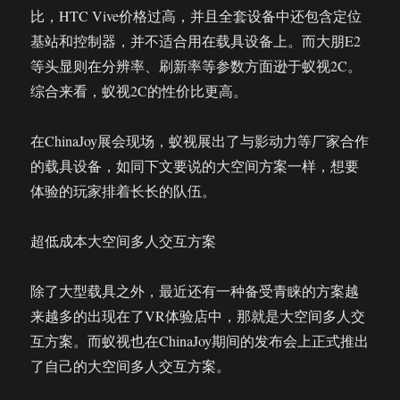
比，HTC Vive价格过高，并且全套设备中还包含定位
基站和控制器，并不适合用在载具设备上。而大朋E2
等头显则在分辨率、刷新率等参数方面逊于蚁视2C。
综合来看，蚁视2C的性价比更高。
在ChinaJoy展会现场，蚁视展出了与影动力等厂家合作
的载具设备，如同下文要说的大空间方案一样，想要
体验的玩家排着长长的队伍。
超低成本大空间多人交互方案
除了大型载具之外，最近还有一种备受青睐的方案越
来越多的出现在了VR体验店中，那就是大空间多人交
互方案。而蚁视也在ChinaJoy期间的发布会上正式推出
了自己的大空间多人交互方案。