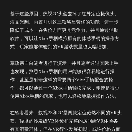
基于这些原因，蚁视2C头盔去掉了红外定位摄像头、
液晶光阀、内置耳机这三项略显奢侈的功能，进一步
降低了成本，在售价方面更具竞争力。并且通过辅助
软件，可以让Xbox手柄模拟原有的体感手柄的操作方
式，玩家能够体验到的VR游戏数量也大幅增加。
覃政亲自向笔者进行了演示，并且笔者通过实际上手
也发现，熟悉Xbox手柄的用户能够很容易地进行操
作，甚至是射箭这样的需要两个Vive手柄配合的操
作，都可以通过一个Xbox手柄轻松完成，即使是很少
使用Xbox手柄的玩家，也可以轻松地掌握操作方法。
在笔者看来，蚁视2S和2C是两款定位截然不同的VR头
盔。轻度的沙发级VR体验和完整的房间级VR体验各
有其消费群体，但在VR行业发展初期，或许价格方面