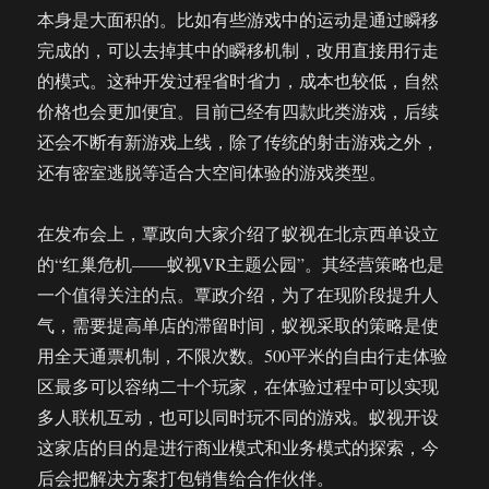
本身是大面积的。比如有些游戏中的运动是通过瞬移
完成的，可以去掉其中的瞬移机制，改用直接用行走
的模式。这种开发过程省时省力，成本也较低，自然
价格也会更加便宜。目前已经有四款此类游戏，后续
还会不断有新游戏上线，除了传统的射击游戏之外，
还有密室逃脱等适合大空间体验的游戏类型。
在发布会上，覃政向大家介绍了蚁视在北京西单设立
的“红巢危机——蚁视VR主题公园”。其经营策略也是
一个值得关注的点。覃政介绍，为了在现阶段提升人
气，需要提高单店的滞留时间，蚁视采取的策略是使
用全天通票机制，不限次数。500平米的自由行走体验
区最多可以容纳二十个玩家，在体验过程中可以实现
多人联机互动，也可以同时玩不同的游戏。蚁视开设
这家店的目的是进行商业模式和业务模式的探索，今
后会把解决方案打包销售给合作伙伴。