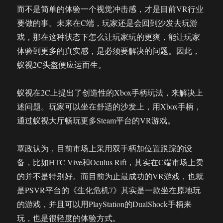
而不是简单的体验一个视觉冲击感，才是目前VR行业
要做的事。未来在C端，玩家还是会回到沙发去玩游
戏，那在这种状态下怎么让玩家玩的更爽，能让玩家
体验到更多的真实感，是必须要解决的问题。因此，
蚁视2C头盔便应运而生。
蚁视在2C上提出了创造性的Xbox手柄玩法，来解决上
述问题。玩家可以坐在舒适的沙发上，用Xbox手柄，
通过蚁视大厅畅玩更多Steam平台的VR游戏。
覃政认为，目前市场上采用双手柄加位置跟踪的设
备，比如HTC Vive和Oculus Rift，其实在C端市场上卖
的并不是特别好。而目前为止最成功的VR游戏，也就
是PSVR平台的《生化危机7》其实是一款坐在原地玩
的游戏，并且可以用PlayStation的DualShock手柄来
玩，也是很轻度的体验方式。