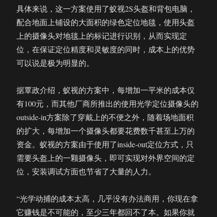
具体来说，这一方案使用了蚁视2S头盔和背包电脑，
配合地面上铺设的大面积的绿色定位地毯，使用头盔
上的摄像头对地毯上的标记进行识别，从而实现定
位，在保证定位精度和灵敏度的同时，成本上的优势
可以说是极为明显的。
据覃政介绍，蚁视的方案中，每增加一平米的成本仅
有100元，而其他厂商所推出的使用光学定位摄像头的
outside-in方案除了穿戴上的不便之外，随着场地面积
的扩大，每增加一个摄像头都要花费数千甚至上万的
资金。蚁视的方案由于使用了inside-out定位方式，只
需要头盔上的一颗摄像头，即可实现对外界空间的定
位，安装调试方面也节省了大量的人力。
“光学动捕的成本太高，几乎没有办法商用，你现在拿
它赚钱是不可能的，至少三年都回不了本。如果你就