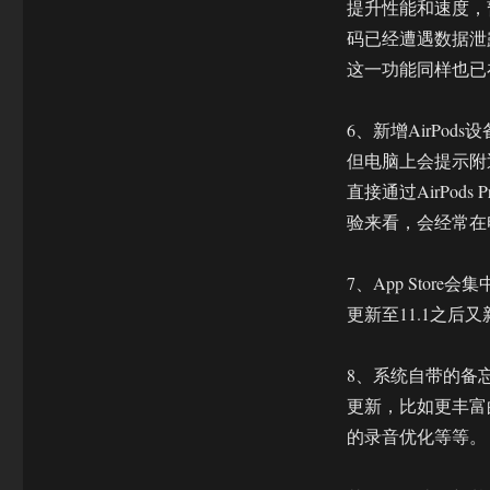
提升性能和速度，
码已经遭遇数据泄露
这一功能同样也已在
6、新增AirPod
但电脑上会提示附近
直接通过AirPo
验来看，会经常在
7、App Sto
更新至11.1之后
8、系统自带的备
更新，比如更丰富
的录音优化等等。