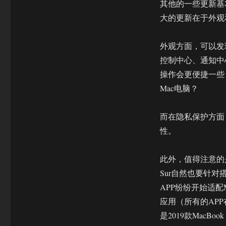
其他的一些更新基本
大的更新在于外观
外观方面，可以发现
控制中心、通知中
操作会更便捷一些
Mac电脑？
而在隐私保护方面
性。
此外，值得注意的是
Sur自然也要针
APP纷纷开始适配
应用（所有的APP在
是2019款MacB