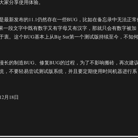
大家分享使用体验。
是最新发布的11.1仍然存在一些BUG，比如在备忘录中无法正常
如果一段文字中既有数字又有字母又有汉字，那就只会有数字被加
衷。这个BUG基本上从Big Sur第一个测试版持续至今，不知
漫长的制造BUG、修复BUG的过程，为了不影响搬砖，再次建
统，不要轻易尝试测试版系统，并且要定期使用时间机器进行系
12月18日