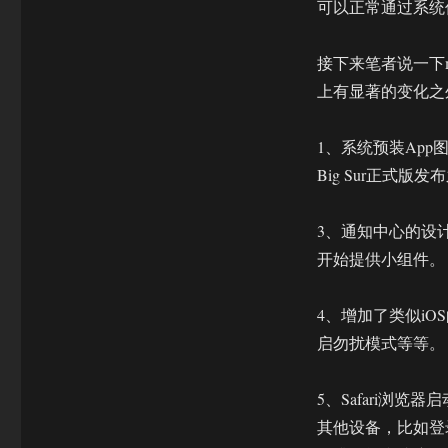
可以正常通过系统
接下来笔者说一下mac
上有显著的变化之
1、系统预装App
Big Sur正式
3、通知中心的设计
开始提供小组件。
4、增加了类似i
启勿扰模式等等。
5、Safari浏
其他设备，比如登录同