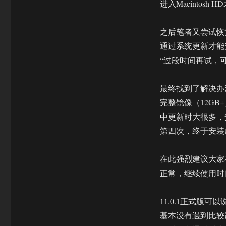
进入Macintosh
之后笔者又尝试恢复m
通过系统更新才能升级
“过段时间再试，
最终找到了解决办法，在
完整镜像（12G
中更新时大很多，
第四次，终于安装
在此强烈建议大家
正常，继续使用时
11.0.1正式
基本没有遇到比较