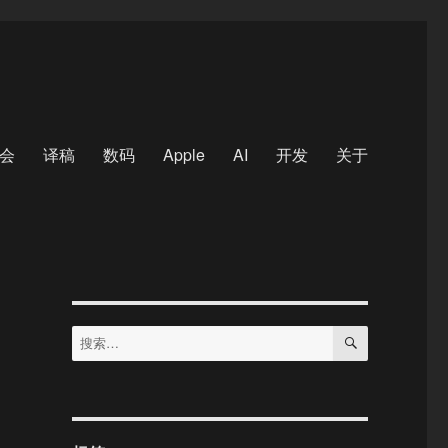
会
译稿
数码
Apple
AI
开发
关于
搜
搜
索
索：