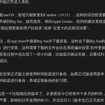
 HD才能正常进入系统。
acOS，发现只能恢复到Catalina（10.15），这样的话仍然需
到Big Sur，故而放弃。询问Apple Genius，给到的建议竟然
可能近期更新的用户比较多”或者“去更大的店面试试看”。
App Store中搜索Big Sur并下载安装，这时会下载Big Sur的
B+）进行安装，这样需要下载的文件会比在系统偏好设置-软件更
安装过程中也出现了一些小问题，比如提示验证失败，后重试到
成功。
在安装正式版之前使用时间机器进行备份，如果正式版使用基本
间机器进行备份，养成定期备份的好习惯。
版可以说是一个比较稳定的版本了。从更新至今已经有半个多月的时间
严重，影响到日常使用的BUG。并且近日11.1版本也已正式发布