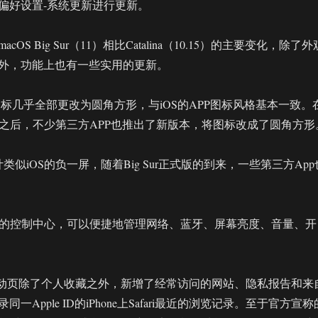
偏好设置-系统更新进行更新。
OS Big Sur（11）相比Catalina（10.15）的主要变化，除了外
外，功能上也有一些实用的更新。
图标几乎全部更改为圆角方形，与iOS的APP图标风格基本一致。
版发布之后，不少第三方APP也推出了新版本，将图标改成了圆角方形
类似iOS的负一屏，随着Big Sur正式版的到来，一些第三方App
OS的控制中心，可以便捷地管理网络、蓝牙、屏幕亮度、音量、开
览器启动页除了个人收藏之外，新增了经常访问的网站、隐私报告和来
一Apple ID的iPhone上Safari最近的浏览记录。至于官方宣称