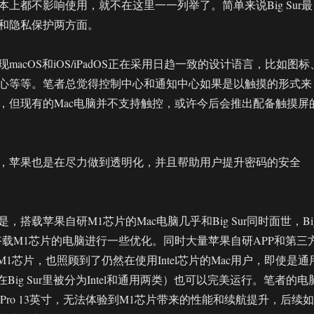
上都不影响使用，就不在这里一一列举了。简单来说Big Sur最
和隐私保护两方面。
macOS和iOS/iPadOS正在采用日趋一致的设计语言，比如图标
心等等。笔者总觉得控制中心和通知中心如果是以触摸的形式来
，但现有的Mac电脑并不支持触控，或许今后会推出配备触摸屏
，苹果也是在尽力做到透明化，并且帮助用户提升密码的安全
，搭载苹果自研M1芯片的Mac电脑几乎和Big Sur同时面世，Bi
对搭载M1芯片的电脑进行一些优化。同时大量苹果自研APP和第三
M1芯片，也照顾到了仍然在使用Intel芯片的Mac用户，即使是通
Big Sur里被分为Intel和通用两类）也可以完美运行。笔者的电
ook Pro 13英寸，无法体验到M1芯片带来的性能和续航提升，后续如