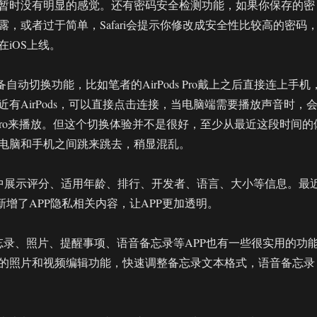
暂时没有明显的感觉。还有密码安全检测功能，如果你保存的密
，或者过于简单，Safari会提示你修改成安全性比较高的密码
iOS上线。
s设备自动切换功能，比如笔者的AirPods Pro戴上之后直接连上手机
有AirPods，可以直接点击连接，当电脑端需要播放声音时，
ds Pro来播放。但这个切换体验并不是很好，至少从最近这段时间的
电脑和手机之间跳来跳去，稍显混乱。
re会集中展示评分、适用年龄、排行、开发者、语言、大小等信息。最
又新增了APP隐私相关内容，让APP更加透明。
忘录、照片、提醒事项、语音备忘录等APP也有一些很实用的功
的照片和视频编辑功能，快速调整备忘录文本格式，语音备忘录