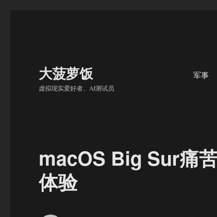
大菠萝饭
军事
虚拟现实爱好者、AI测试员
macOS Big S
体验