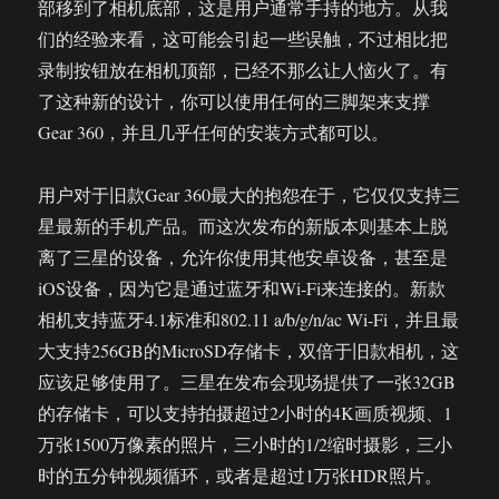
部移到了相机底部，这是用户通常手持的地方。从我
们的经验来看，这可能会引起一些误触，不过相比把
录制按钮放在相机顶部，已经不那么让人恼火了。有
了这种新的设计，你可以使用任何的三脚架来支撑
Gear 360，并且几乎任何的安装方式都可以。
用户对于旧款Gear 360最大的抱怨在于，它仅仅支持三
星最新的手机产品。而这次发布的新版本则基本上脱
离了三星的设备，允许你使用其他安卓设备，甚至是
iOS设备，因为它是通过蓝牙和Wi-Fi来连接的。新款
相机支持蓝牙4.1标准和802.11 a/b/g/n/ac Wi-Fi，并且最
大支持256GB的MicroSD存储卡，双倍于旧款相机，这
应该足够使用了。三星在发布会现场提供了一张32GB
的存储卡，可以支持拍摄超过2小时的4K画质视频、1
万张1500万像素的照片，三小时的1/2缩时摄影，三小
时的五分钟视频循环，或者是超过1万张HDR照片。