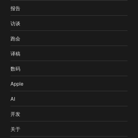
报告
访谈
跑会
译稿
数码
Apple
AI
开发
关于