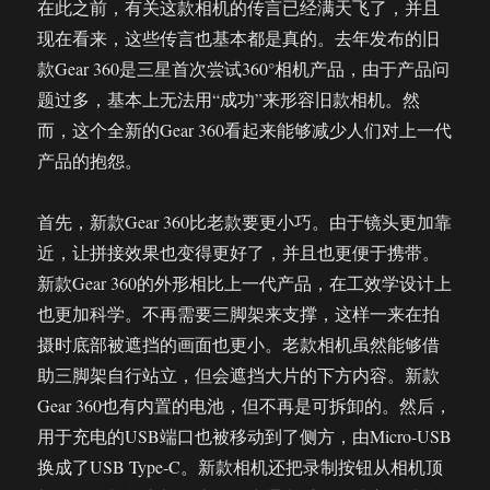
在此之前，有关这款相机的传言已经满天飞了，并且
现在看来，这些传言也基本都是真的。去年发布的旧
款Gear 360是三星首次尝试360°相机产品，由于产品问
题过多，基本上无法用“成功”来形容旧款相机。然
而，这个全新的Gear 360看起来能够减少人们对上一代
产品的抱怨。
首先，新款Gear 360比老款要更小巧。由于镜头更加靠
近，让拼接效果也变得更好了，并且也更便于携带。
新款Gear 360的外形相比上一代产品，在工效学设计上
也更加科学。不再需要三脚架来支撑，这样一来在拍
摄时底部被遮挡的画面也更小。老款相机虽然能够借
助三脚架自行站立，但会遮挡大片的下方内容。新款
Gear 360也有内置的电池，但不再是可拆卸的。然后，
用于充电的USB端口也被移动到了侧方，由Micro-USB
换成了USB Type-C。新款相机还把录制按钮从相机顶