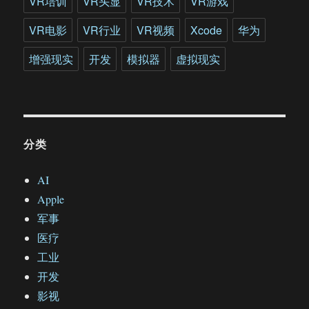
VR培训
VR头显
VR技术
VR游戏
VR电影
VR行业
VR视频
Xcode
华为
增强现实
开发
模拟器
虚拟现实
分类
AI
Apple
军事
医疗
工业
开发
影视