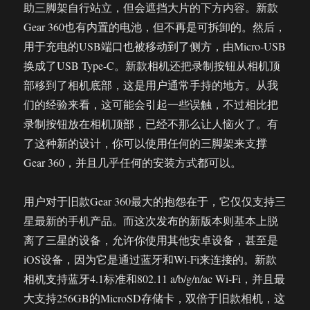
助三脚架自行站立，但会遮挡大片的下方内容。新款
Gear 360也有内置的电池，但不再是可拆卸的。然后，
用于充电的USB端口也被移动到了侧方，由Micro-USB
换成了USB Type-C。新款相机还把录制按钮从相机顶
部移到了相机底部，这是用户通常手持的地方。从我
们的经验来看，这可能会引起一些误触，不过相比把
录制按钮放在相机顶部，已经不那么让人恼火了。有
了这种新的设计，你可以使用任何的三脚架来支撑
Gear 360，并且几乎任何的安装方式都可以。
用户对于旧款Gear 360最大的抱怨在于，它仅仅支持三
星最新的手机产品。而这次发布的新版本则基本上脱
离了三星的设备，允许你使用其他安卓设备，甚至是
iOS设备，因为它是通过蓝牙和Wi-Fi来连接的。新款
相机支持蓝牙4.1标准和802.11 a/b/g/n/ac Wi-Fi，并且最
大支持256GB的MicroSD存储卡，双倍于旧款相机，这