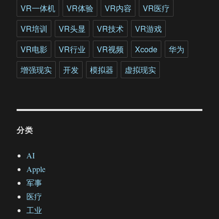
VR一体机
VR体验
VR内容
VR医疗
VR培训
VR头显
VR技术
VR游戏
VR电影
VR行业
VR视频
Xcode
华为
增强现实
开发
模拟器
虚拟现实
分类
AI
Apple
军事
医疗
工业