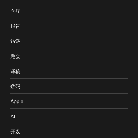
医疗
报告
访谈
跑会
译稿
数码
Apple
AI
开发