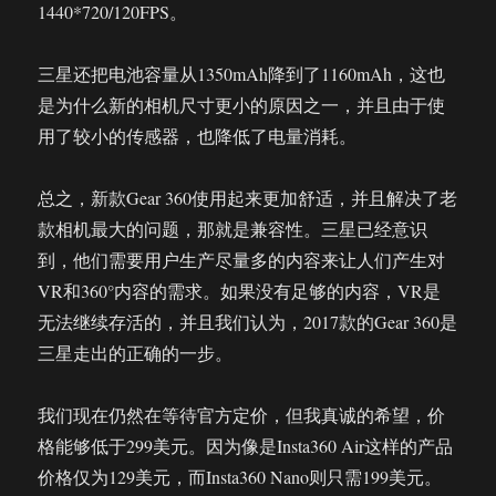
1440*720/120FPS。
三星还把电池容量从1350mAh降到了1160mAh，这也
是为什么新的相机尺寸更小的原因之一，并且由于使
用了较小的传感器，也降低了电量消耗。
总之，新款Gear 360使用起来更加舒适，并且解决了老
款相机最大的问题，那就是兼容性。三星已经意识
到，他们需要用户生产尽量多的内容来让人们产生对
VR和360°内容的需求。如果没有足够的内容，VR是
无法继续存活的，并且我们认为，2017款的Gear 360是
三星走出的正确的一步。
我们现在仍然在等待官方定价，但我真诚的希望，价
格能够低于299美元。因为像是Insta360 Air这样的产品
价格仅为129美元，而Insta360 Nano则只需199美元。