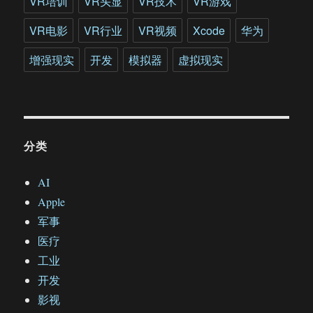
VR培训
VR头显
VR技术
VR游戏
VR电影
VR行业
VR视频
Xcode
华为
增强现实
开发
模拟器
虚拟现实
分类
AI
Apple
军事
医疗
工业
开发
影视