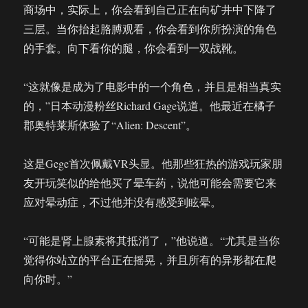
商场中，实际上，你会看到自己正在向矿井中下降了
三层。当你抬起胳膊观看，你会看到你所扮演的角色
的手套。向下看你的腿，你会看到一双战靴。
“这就像是成为了电影中的一个角色，并且是相当真实
的，”日本动漫粉丝Richard Gage说道。他最近在橘子
郡奥特莱斯体验了“Alien: Descent”。
这是Gege首次佩戴VR头显。他那些狂热的游戏玩家朋
友开玩笑似的给他买了晕车药，说他可能会需要它来
应对晕动症，不过他并没有感受到眩晕。
“可能是肾上腺素将其抵消了，”他说道。“尤其是当你
觉得你站立的平台正在摇晃，并且所有的异形都在爬
向你时。”