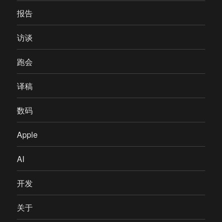
报告
访谈
跑会
译稿
数码
Apple
AI
开发
关于