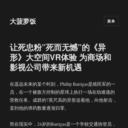
大菠萝饭
菜单
让死忠粉”死而无憾”的《异
形》大空间VR体验 为商场和
影视公司带来新机遇
在遥远未来的某个时刻，Phillip Barrigas是殖民军的一
员，在一个被敌方控制的星球上执行一场在劫难逃的
营救任务。成群的7英尺高的异形追着他，向他射击，
直到他的弹药数量逐渐归零。
而在现实中，24岁的Barrigas是一个学校交通协管员，