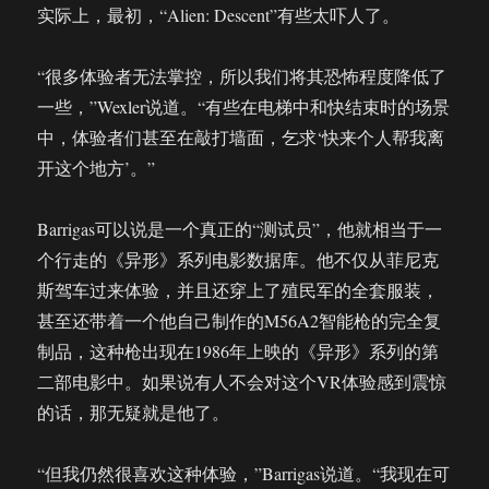
实际上，最初，“Alien: Descent”有些太吓人了。
“很多体验者无法掌控，所以我们将其恐怖程度降低了
一些，”Wexler说道。“有些在电梯中和快结束时的场景
中，体验者们甚至在敲打墙面，乞求‘快来个人帮我离
开这个地方’。”
Barrigas可以说是一个真正的“测试员”，他就相当于一
个行走的《异形》系列电影数据库。他不仅从菲尼克
斯驾车过来体验，并且还穿上了殖民军的全套服装，
甚至还带着一个他自己制作的M56A2智能枪的完全复
制品，这种枪出现在1986年上映的《异形》系列的第
二部电影中。如果说有人不会对这个VR体验感到震惊
的话，那无疑就是他了。
“但我仍然很喜欢这种体验，”Barrigas说道。“我现在可