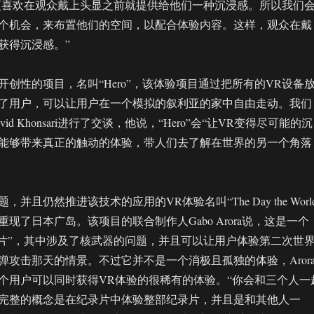
我们更喜欢在观众戴上头显之前就提供给他们一种沉浸感。所以我们
个机会，来布置他们的空间，以配合体验内容。这样，观众在戴
获得沉浸感。”
创性的项目，名叫“Hero”，该体验项目通过把所有的VR设备
了用户，可以让用户在一个模拟的叙利亚的家中自由走动。我们
id Khonsari进行了交谈，他说，“Hero”会“让VR变得尽可能的沉
能够带来真正的触动的体验，带人们去了解在世界的另一个角落
并且仍然推进该技术的应用的VR体验名叫“The Day the Worl
体验重现了日本广岛。该项目的联合制作人Gabo Arora说，这是一个
录片”，其中涉及了核武器的问题，并且可以让用户体验第二次世
弹攻击那天的情景。不过它并不是一个消极且孤独的体验，Aror
个用户可以同时获得VR体验的很稀有的体验。“你会和三个人一
完整的概念是在纪录片中体验整部纪录片，并且是和其他人一