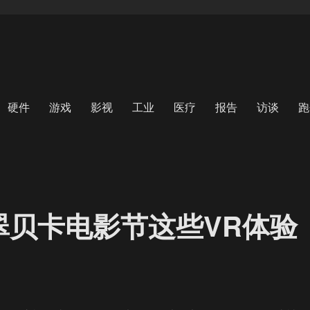
硬件
游戏
影视
工业
医疗
报告
访谈
跑
翠贝卡电影节这些VR体验