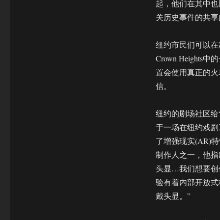
起，他们在其中也
关历史事件的共享
纽约市民们可以在家
Crown Heigh
置会使用真正的火
信。
纽约的剧场社区给“objec
于一场在纽约戏剧
了增强现实(AR)
制作人之一，他指
头显…我们想要创
验有着内部开放式
戴头显。”