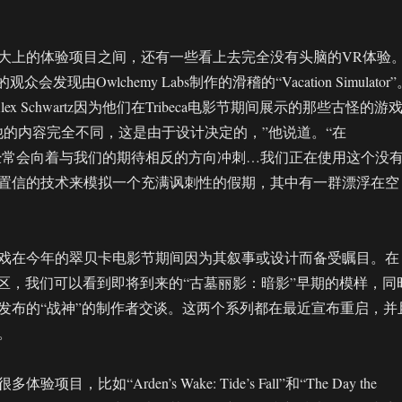
大上的体验项目之间，还有一些看上去完全没有头脑的VR体验
de的观众会发现由Owlchemy Labs制作的滑稽的“Vacation Simulator
s的Alex Schwartz因为他们在Tribeca电影节期间展示的那些古怪的游
他的内容完全不同，这是由于设计决定的，”他说道。“在
我们经常会向着与我们的期待相反的方向冲刺…我们正在使用这个没
置信的技术来模拟一个充满讽刺性的假期，其中有一群漂浮在空
戏在今年的翠贝卡电影节期间因为其叙事或设计而备受瞩目。在
mes体验区，我们可以看到即将到来的“古墓丽影：暗影”早期的模样，同
发布的“战神”的制作者交谈。这两个系列都在最近宣布重启，并
。
目，比如“Arden’s Wake: Tide’s Fall”和“The Day the