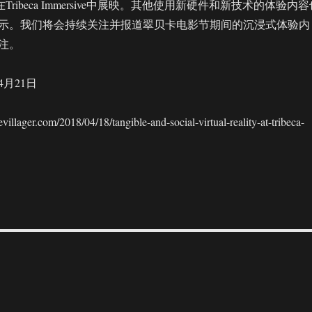
ed”正在Tribeca Immersive中展映。其他使用新硬件和新技术的体验内
示。我们将会持续关注并报道翠贝卡电影节期间的沉浸式体验内
注。
4月21日
ager.com/2018/04/18/tangible-and-social-virtual-reality-at-tribeca-