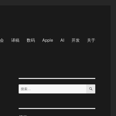
会
译稿
数码
Apple
AI
开发
关于
搜
搜
索
索：