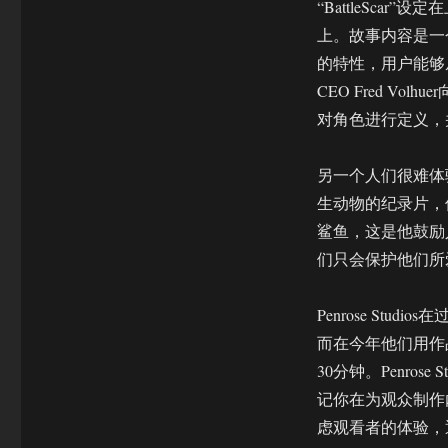
“BattleSca
上。故事内容是一
的特性，用户能够从一
CEO Fred V
对角色进行定义，
另一个人们很难体验
生动物的纪录片，但
鲨鱼，这是他鼓励
们只会保护他们所
Penrose Stud
而在今年他们用作品“A
30分钟。Penrose
记你在为观众制作内容
虑观看者的体验，