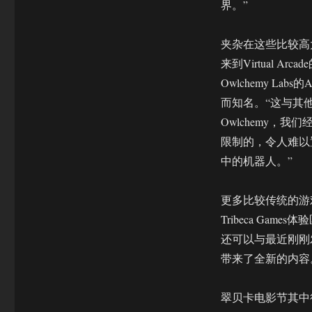
界。”
夹杂在这些比较高
来到Virtual Arca
Owlchemy Lab
而知名。“这与其
Owlchemy，
限制的，令人难以
中的机器人。”
更多比较传统的游
Tribeca Ga
还可以与最近刚刚
带来了全新的内容
翠贝卡电影节其中很多体验项