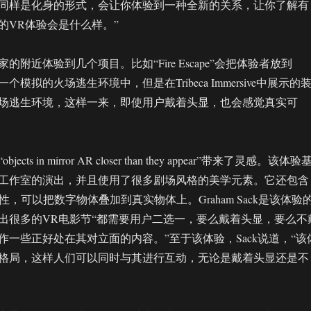
同样是化身的形式，会让你体验到一种全新的关系，让你了解有
的VR体验会是什么样。”
的附近体验到几个项目。比如“Fire Escape”会把体验者放到
ts中的一个模拟的火场逃生环境中，但是在Tribeca Immersive中展示的
场逃生环境，这样一来，即使用户戴着头显，也会感觉真实可
ts in mirror AR closer than they appear”带来了灵感。该体验
工作室的演出，并且使用了很多剧场风格的美学元素。它还包含
特性，可以把数字物体叠加到真实物体上。Graham Sack是该体验
出很多的VR电影节“都需要用户二选一，要么戴着头显，要么不
作一些正好处在其对立面的内容。”至于该体验，Sack说道，“该
格局，这样人们可以同时与其进行互动，无论是戴着头显还是不