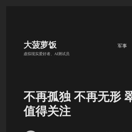
大菠萝饭
军事
虚拟现实爱好者、AI测试员
不再孤独 不再无形 
值得关注