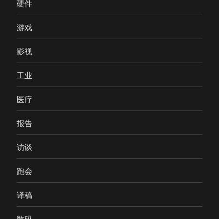
硬件
游戏
影视
工业
医疗
报告
访谈
跑会
译稿
数码