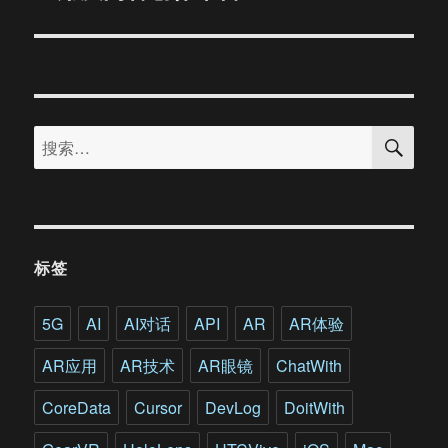
文
章：
搜
搜
索
索：
标签
5G
AI
AI对话
API
AR
AR体验
AR应用
AR技术
AR眼镜
ChatWith
CoreData
Cursor
DevLog
DoitWith