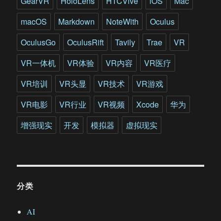
GearVR
HoloLens
HTCVive
iOS
Mac
macOS
Markdown
NoteWith
Oculus
OculusGo
OculusRift
Tavily
Trae
VR
VR一体机
VR体验
VR内容
VR医疗
VR培训
VR头显
VR技术
VR游戏
VR电影
VR行业
VR视频
Xcode
华为
增强现实
开发
模拟器
虚拟现实
分类
AI