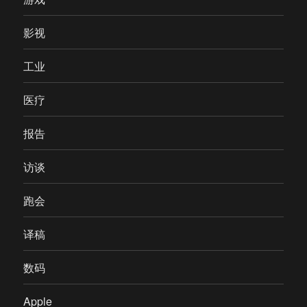
影视
工业
医疗
报告
访谈
跑会
译稿
数码
Apple