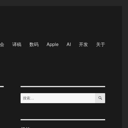
会
译稿
数码
Apple
AI
开发
关于
搜
搜
索
索：