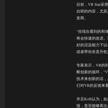
目前，VR Sta
自研的内容，尤其是在
发商。
“你现在看到的和体
将会快速的改进。
好的渲染能力下以4
或者带你坐直升机
专家表示，VR的
断创新的循环，”VR
技术来创新的话，
们对VR的反馈来
并且Kolli认为
报，甚至能够再次