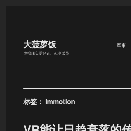
大菠萝饭
军事
虚拟现实爱好者、AI测试员
标签：
Immotion
VR能让日趋衰落的