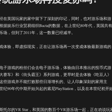
经在英国玩家的家中留下了深刻的印记，同时，也对游乐场和游
据娱乐行业贸易组织Bacta的数据，在上世纪80年代，英国共
游乐场，但到了2011年，这一数量已经减半。
戏体验，即虚拟现实，正在让游乐场再一次变成体验最新游戏的
电子游戏的粉丝们会去电子游乐场，体验由日本推出的投币式游
大赛车》和《街头霸王》系列游戏，更早时是去体验《吃豆人》
这些游戏并不能打败那些日渐增长的、让人印象深刻的家用主
纪90年代中期开始兴起的索尼PlayStation，以及在本世纪初开
。
托尔的VR Star，和英国的数百个VR游乐场一起，正在劝说玩