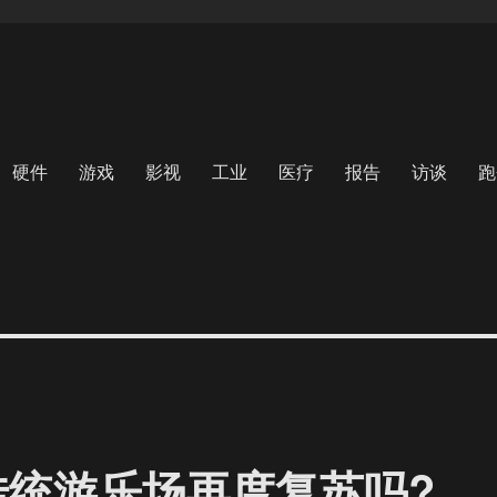
硬件
游戏
影视
工业
医疗
报告
访谈
跑
传统游乐场再度复苏吗?