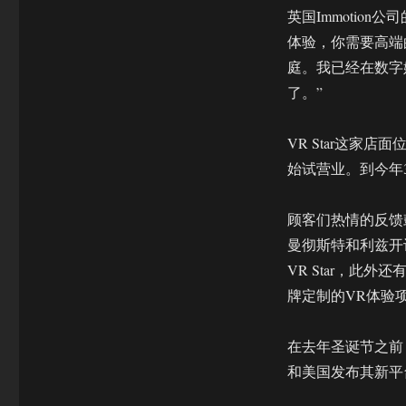
英国Immotion公
体验，你需要高端
庭。我已经在数字
了。”
VR Star这家店
始试营业。到今年3
顾客们热情的反馈鼓
曼彻斯特和利兹开
VR Star，此
牌定制的VR体验
在去年圣诞节之前，
和美国发布其新平