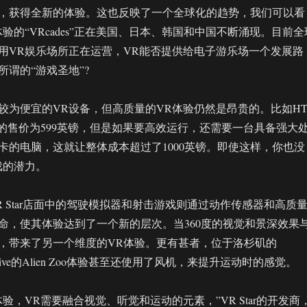
，获得全新的体验。这也反映了一个全球化的趋势，我们可以看
验的“VRcades”正在美国、日本、韩国和中国不断涌现。目前全
用VR娱乐场所正在运营，VR能否提供给电子游乐场一个发展路
谓的“游戏圣地”?
较为便宜的VR设备，但高质量的VR体验仍然是昂贵的。比如HT
国的售价为599英镑，但是如果要高效运行，还需要一台具备强大
卡的电脑，这就让整体成本超过了1000英镑。即使这样，你也没
戏的潜力。
 Star店面中的驾驶模拟器和射击游戏则通过动作传感器和高质
命，使其体验达到了一个新的层次。当360度的视觉和景深效果
，带来了另一个维度的VR体验。更有甚者，位于洛杉矶的
Immersive的Alien Zoo体验甚至还使用了风机，来提升运动时的感觉。
验，VR需要融合视觉、听觉和运动的元素，”VR Star的开发商