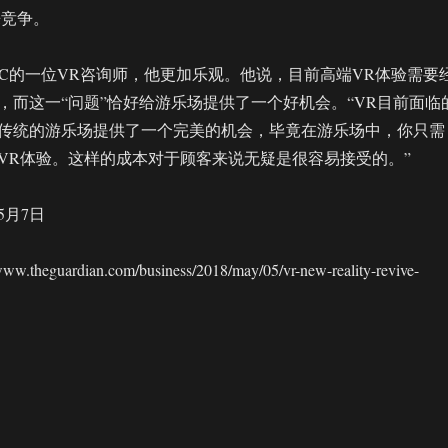
r来竞争。
ton是PwC的一位VR咨询师，他更加乐观。他说，目前高端VR体验需要
，而这一“问题”恰好给游乐场提供了一个好机会。“VR目前面临
传统的游乐场提供了一个完美的机会，毕竟在游乐场中，你只需
VR体验。这样的成本对于顾客来说无疑是很容易接受的。”
5月7日
heguardian.com/business/2018/may/05/vr-new-reality-revive-