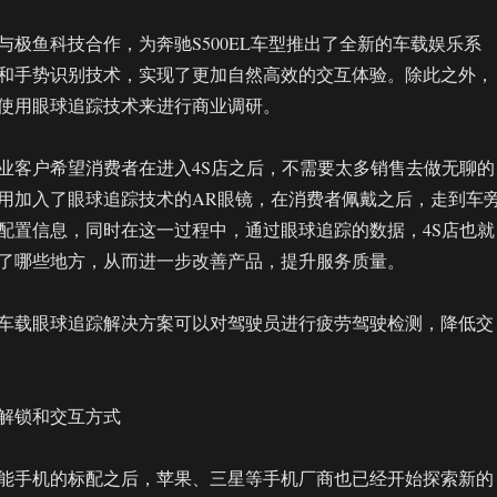
与极鱼科技合作，为奔驰S500EL车型推出了全新的车载娱乐系
和手势识别技术，实现了更加自然高效的交互体验。除此之外，
使用眼球追踪技术来进行商业调研。
业客户希望消费者在进入4S店之后，不需要太多销售去做无聊的
用加入了眼球追踪技术的AR眼镜，在消费者佩戴之后，走到车
配置信息，同时在这一过程中，通过眼球追踪的数据，4S店也就
了哪些地方，从而进一步改善产品，提升服务质量。
车载眼球追踪解决方案可以对驾驶员进行疲劳驾驶检测，降低交
解锁和交互方式
能手机的标配之后，苹果、三星等手机厂商也已经开始探索新的