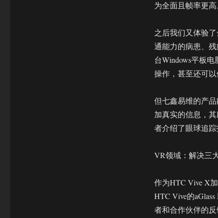
为全面且帧率更高
之后我们又体验了
通能力的病患、残
台Windows
操作，甚至还可以
但七鑫易维的产品
加真实的信息，其
者介绍了眼球追踪
VR领域：解决三
作为HTC Viv
HTC Vive的a
者和合作伙伴的反馈对