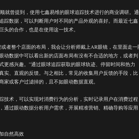
继顺就曾提到，使用七鑫易维的眼球追踪技术进行的商业调研。通
追踪数据，可以判断用户对不同的产品外观的喜好。而最近七鑫
巨头的合作，也是在使用这一技术。
架或者整个店面的布局，我会让分析师戴上AR眼镜，在里面走一
眼动数据中可以看出新的店面布局有没有不合适的地方，或者判
式更感兴趣。”通过眼球追踪获取的眼球轨迹、停留时间和热力
真实、直观的反馈。与之相比，常见的收集用户反馈的手段，比
商家或客户过滤掉的，且不如眼动数据直观。
踪技术，可以实现对消费行为的分析，实时记录用户在消费过程
，通过眼动数据分析用户需求，开展精准营销、精确导购等应用
加自然高效