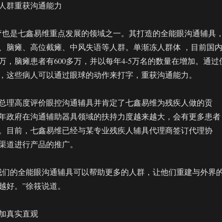
人群重获沟通能力
疗也是七鑫易维重点发展的领域之一。其打造的全能眼沟通辅具
、脑瘫、高位截瘫、中风失语等人群。单渐冻人群体 ，目前国
万，脑瘫患者有600多万，并以每年4-5万名的数量在增加。通过
，这些病人可以通过眼球的动作来打字，重获沟通能力。
务院总理高度评价眼控沟通辅具并肯定了七鑫易维为残疾人做的贡
年政府在沟通辅助器具领域的扶持力度越来越大，会有更多患者
。目前，七鑫易维已经与某专业残疾人辅具代理商签订代理协
渠道进行产品的推广。
我们的全能眼沟通辅具可以帮助更多的人群，让他们重建与外界
越好。”徐筱说道。
加真实直观