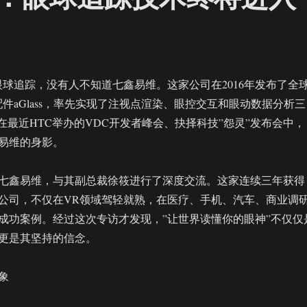
眼球追踪，没有人不知道七鑫易维。这家公司在2016年发布了全
件aGlass，率先实现了注视点渲染、眼控交互和眼动数据分析三
在最近HTC举办的VDC开发者峰会、抉择科技”怨灵”发布会中，
易维的身影。
七鑫易维，与其副总裁徐筱进行了深度交流。这家连续三年获得
公司，不仅在VR领域驾轻就熟，在医疗、手机、汽车、商业调
成功案例。经过这次专访才发现，”让世界读懂你的眼神”不仅仅
更是其坚持的信念。
象