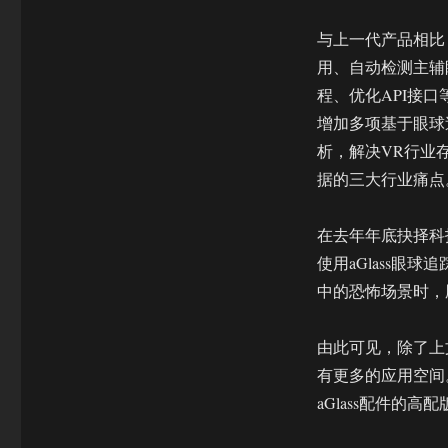
与上一代产品相比，
用、自动检测主辅
程、优化API接
增加多项基于眼球
析，解决VR行业
据的三大行业痛点
在去年年底抉择科
使用aGlass
中的恐怖场景时，
由此可见，除了上
有更多的应用空间。
aGlass配件的