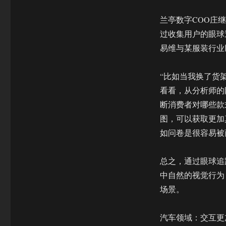
兰亭数字COO庄
过收集用户的眼球
易维与某服装行业
“比如当我换了货
看看，从分析师的
断消费者对哪些款
图，可以获取更加
如问卷是很容易被
总之，通过眼球追
中自然的视觉行为
场景。
汽车领域：交互更