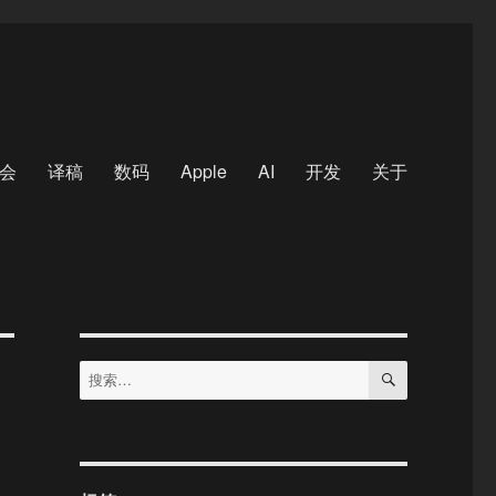
会
译稿
数码
Apple
AI
开发
关于
搜
搜
索
索：