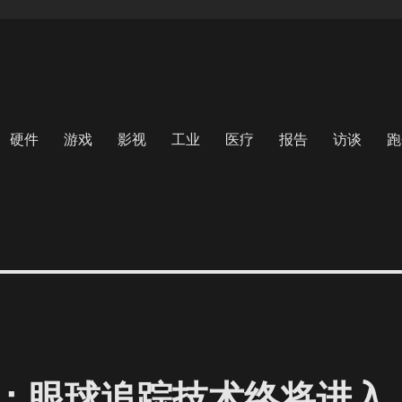
硬件
游戏
影视
工业
医疗
报告
访谈
跑
：眼球追踪技术终将进入