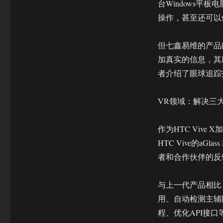
台Windows
操作，甚至还可以
但七鑫易维的产品
加真实的信息，其
者介绍了眼球追踪
VR领域：解决三
作为HTC Viv
HTC Vive的a
者和合作伙伴的反馈对
与上一代产品相比，
用、自动检测主辅
程、优化API接