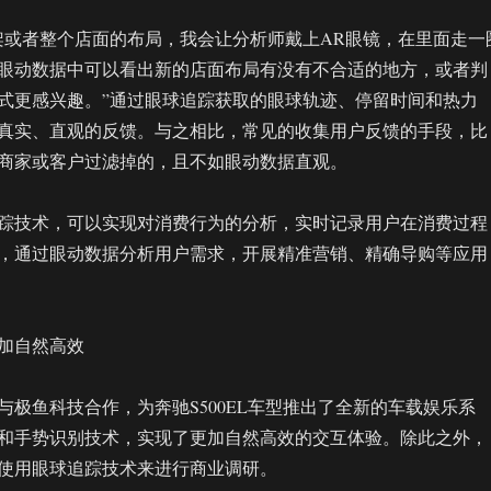
架或者整个店面的布局，我会让分析师戴上AR眼镜，在里面走一
眼动数据中可以看出新的店面布局有没有不合适的地方，或者判
式更感兴趣。”通过眼球追踪获取的眼球轨迹、停留时间和热力
真实、直观的反馈。与之相比，常见的收集用户反馈的手段，比
商家或客户过滤掉的，且不如眼动数据直观。
踪技术，可以实现对消费行为的分析，实时记录用户在消费过程
，通过眼动数据分析用户需求，开展精准营销、精确导购等应用
加自然高效
与极鱼科技合作，为奔驰S500EL车型推出了全新的车载娱乐系
和手势识别技术，实现了更加自然高效的交互体验。除此之外，
使用眼球追踪技术来进行商业调研。