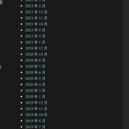
使
2022 年 2 月
2021 年 12 月
2021 年 11 月
2021 年 10 月
2021 年 9 月
2021 年 3 月
2021 年 1 月
2020 年 12 月
2020 年 10 月
2020 年 8 月
的
2020 年 7 月
2020 年 6 月
2020 年 5 月
2020 年 4 月
2020 年 3 月
2020 年 1 月
2019 年 12 月
2019 年 11 月
2019 年 10 月
2019 年 8 月
2019 年 7 月