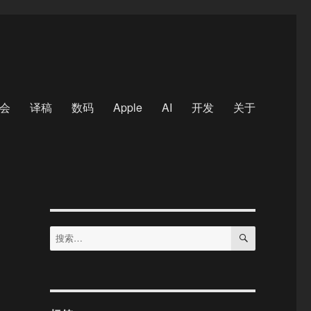
会
译稿
数码
Apple
AI
开发
关于
搜
搜
索
索：