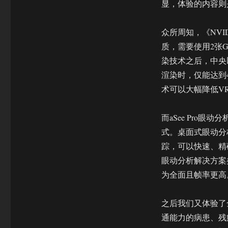
显，体验的内容则是NV
众所周知，《NVID
质，需要使用2张G
染技术之后，中央
渲染时，仅能达到
术可以大幅降低V
而aSee Pro
式。桌面式眼动分
踪，可以快速、精确
眼动分析解决方案
为全面且帧率更高
之后我们又体验了
通能力的病患、残