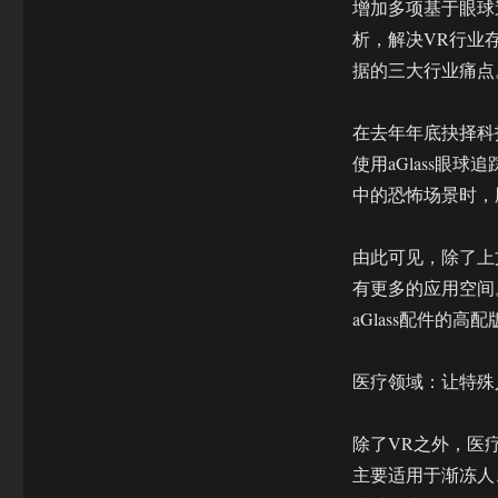
增加多项基于眼球
析，解决VR行业
据的三大行业痛点
在去年年底抉择科
使用aGlass
中的恐怖场景时，
由此可见，除了上
有更多的应用空间。
aGlass配件的
医疗领域：让特殊
除了VR之外，医
主要适用于渐冻人