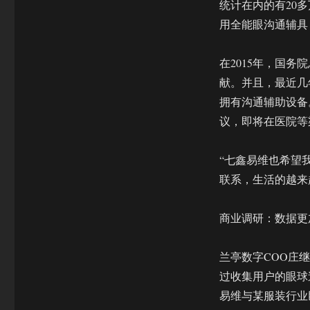
统计在内的有20多
用全能眼沟通辅具
在2015年，国
献。并且，最近几
拥有沟通辅助设备
议，即将在医院等
“七鑫易维也希望
联系，生活的越来
商业调研：数据更
兰亭数字COO庄
过收集用户的眼球
易维与某服装行业