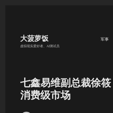
大菠萝饭
军事
虚拟现实爱好者、AI测试员
七鑫易维副总裁徐筱
消费级市场