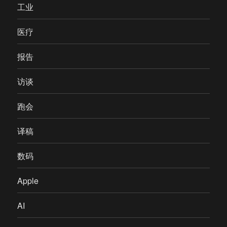
工业
医疗
报告
访谈
跑会
译稿
数码
Apple
AI