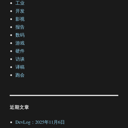
工业
开发
影视
报告
数码
游戏
硬件
访谈
译稿
跑会
近期文章
DevLog：2025年11月6日