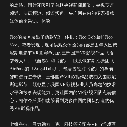
的思路。同时还吸引了包括央视新闻频道，央视英语
频道、法语频道、俄语频道、央广网在内的多家权威
媒体前来采访、体验。
Pico的展区展出了两款VR一体机：Pico Goblin和Pico
Neo。笔者发现，现场供观众体验的内容是去年入围威
尼斯电影节VR竞赛单元的三部国产VR影视作品《拾
梦老人》、《自游》和《窗》，以及俄罗斯拍摄团队
AirPano的《Angel Falls》。笔者曾经对《窗》的导演
邵晴进行过专访。三部国产VR影视作品成功入围威尼
斯电影节，既彰显了我国VR影视从业人员高超的技术
水平和故事表现能力，更让国内的VR影视团队充满信
心，相信今后我们能够看到更多由国内团队打造的优
秀VR影视作品。
七维科技、目力远方、克一科技等公司在VR与游戏互