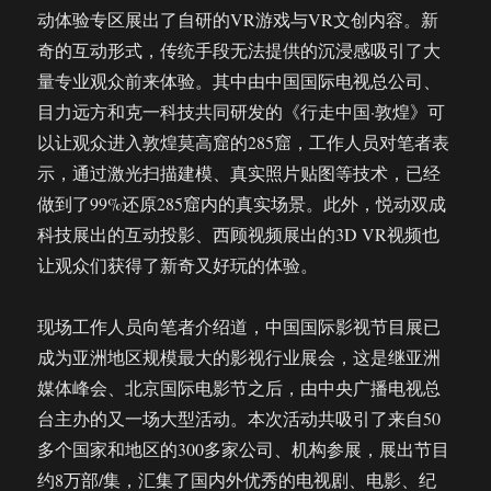
动体验专区展出了自研的VR游戏与VR文创内容。新
奇的互动形式，传统手段无法提供的沉浸感吸引了大
量专业观众前来体验。其中由中国国际电视总公司、
目力远方和克一科技共同研发的《行走中国·敦煌》可
以让观众进入敦煌莫高窟的285窟，工作人员对笔者表
示，通过激光扫描建模、真实照片贴图等技术，已经
做到了99%还原285窟内的真实场景。此外，悦动双成
科技展出的互动投影、西顾视频展出的3D VR视频也
让观众们获得了新奇又好玩的体验。
现场工作人员向笔者介绍道，中国国际影视节目展已
成为亚洲地区规模最大的影视行业展会，这是继亚洲
媒体峰会、北京国际电影节之后，由中央广播电视总
台主办的又一场大型活动。本次活动共吸引了来自50
多个国家和地区的300多家公司、机构参展，展出节目
约8万部/集，汇集了国内外优秀的电视剧、电影、纪