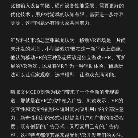
比如输入设备简陋，硬件设备性能受限，需要更好的
优化技术，用户对游戏的认知有限，需要进一步培养
等等，这些问题还有待大家共同努力。
汇界科技市场总监张武龙认为，移动VR市场是一片尚
未开发的蓝海，小型游戏CP要在这一新平台上逆袭。
他认为移动VR的三种形态应该是独立游戏+VR、可扩
展的VR游戏，以及将VR作为一种辅助体验。辅助玩
法可以让玩家观察、选择模型，让游戏充满可能。
嗨耶文化CEO刘勃为我们带来了一个全新的变现渠
道，那就是在VR游戏中植入广告。刘勃表示，VR的
交互性和沉浸性能够在短时间内吸引用户的全部注意
力，新奇性和新的形式可以提高用户对广告的接受程
度，既有创新的广告形式，又可复用已有的广告内
容，这些特点都使其越来越受到VR开发者们的关注。