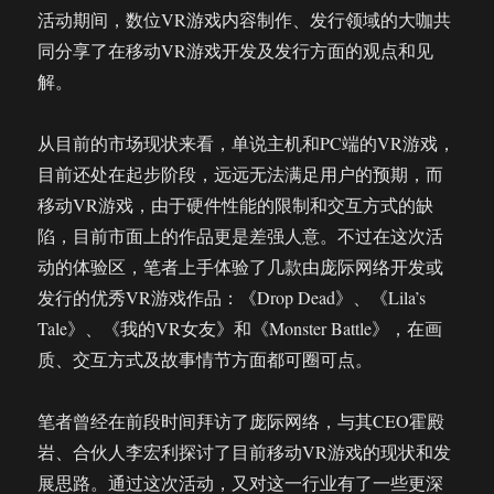
活动期间，数位VR游戏内容制作、发行领域的大咖共
同分享了在移动VR游戏开发及发行方面的观点和见
解。
从目前的市场现状来看，单说主机和PC端的VR游戏，
目前还处在起步阶段，远远无法满足用户的预期，而
移动VR游戏，由于硬件性能的限制和交互方式的缺
陷，目前市面上的作品更是差强人意。不过在这次活
动的体验区，笔者上手体验了几款由庞际网络开发或
发行的优秀VR游戏作品：《Drop Dead》、《Lila’s
Tale》、《我的VR女友》和《Monster Battle》，在画
质、交互方式及故事情节方面都可圈可点。
笔者曾经在前段时间拜访了庞际网络，与其CEO霍殿
岩、合伙人李宏利探讨了目前移动VR游戏的现状和发
展思路。通过这次活动，又对这一行业有了一些更深