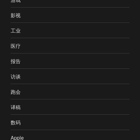
影视
工业
医疗
报告
访谈
跑会
译稿
数码
Apple