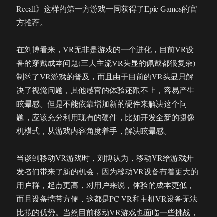
Recall》这样的第一方游戏一同获得了Epic Games的官
方推荐。
在刘博看来，VR无非是游戏的一个进化，目前VR设
备的穿戴成本问题(三大主流VR头显的佩戴都很复杂)
制约了VR游戏的普及，而且由于目前的VR头显只解
决了视觉问题，其他感官的体验还跟不上，容易产生
眩晕感。但是不能依靠增加新的硬件来解决这个问
题，应该充分利用现有的硬件，比如开发全新的摄像
机模式，从游戏内容角度着手，解决眩晕感。
当谈到移动VR游戏时，刘博认为，移动VR给游戏开
发者们带来了新的机会，因为移动VR设备有着更大的
用户群，起点更高，对用户来说，体验的成本更低，
而且设备携带方便，这都是PC VR和主机VR设备无法
比拟的优势。当然目前移动VR游戏也面临一些挑战，