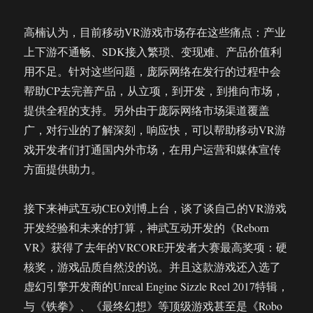
高楠认为，目前移动VR游戏市场存在这些痛点：产业
上下游不通畅、SDK接入繁琐、变现难、产品价值利
用不足。针对这些问题，庞际网络在发行的过程中会
帮助CP去完善产品，从立项，到开发，到推向市场，
提供全程的支持。另外由于庞际网络市场渠道覆盖
广，对行业的了解深刻，响应快，可以帮助移动VR游
戏开发者们打通国内外市场，在用户运营和媒体宣传
方面提供助力。
接下来神武互动CEO刘博上台，谈了谈自己的VR游戏
开发经验和未来的打算，神武互动开发的《Reborn
VR》获得了去年的VRCORE开发者大赛最高奖项：硬
核奖，游戏品质自然没的说。并且这款游戏还入选了
虚幻引擎开发商的Unreal Engine Sizzle Reel 2017特辑，
与《铁拳》、《最终幻想》等顶级游戏甚至是《Robo