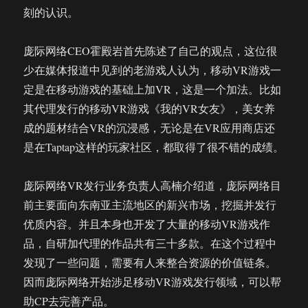
刻的认识。
庞际网络CEO霍殿岩首先陈述了自己的观点，这位很
少在媒体报道中见到的老游戏人认为，移动VR游戏一
定是在移动游戏的基础上加VR，这是一个加法。比如
其代理发行的移动VR游戏《我的VR女友》，美女养
成的题材结合VR的沉浸感，无论是在VR应用商店还
是在Taptap这样的玩家社区，都取得了很不错的成绩。
庞际网络VR发行业务负责人高楠介绍道，庞际网络目
前主要面向东南亚主流地区的新兴市场，挖掘并发行
优质内容。并且本身也开发了大量的移动VR游戏作
品，自研加代理的作品共有三十多款。在这个过程中
发现了一些问题，需要有人来整合资源的价值链条。
因而庞际网络开始涉足移动VR游戏发行领域，可以帮
助CP去完善产品。