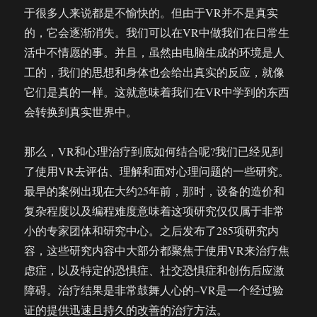
于很多人来说都是不愉快的。但由于VR并不是真实
的，它会逐渐消失。我们可以在VR中做我们在日常生
活中不情愿的事。并且，虽然由电脑生成的环境是人
工的，我们的思想和身体也会给出真实的反应，就像
它们是真的一样。这就意味着我们在VR中学到的东西
会转换到真实世界中。
那么，VR和心理治疗到底如何结合呢?我们已经见到
了使用VR去评估、理解和面对心理问题的一些研究。
最早的案例出现在大约25年前，那时，设备的造价和
复杂程度以及编程难度意味着这项研究仅仅属于非常
小的专家团体和研究中心。之后发布了285项研究内
容，这些研究内容中大部分都聚焦于使用VR来治疗焦
虑症，以及特定的恐惧症、社交恐惧症和创伤后应激
障碍。治疗结果是非常鼓舞人心的–VR是一个经过验
证的提供迅速且持久的改善的治疗方法。