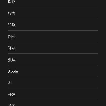
医疗
报告
访谈
跑会
译稿
数码
Apple
AI
开发
关于