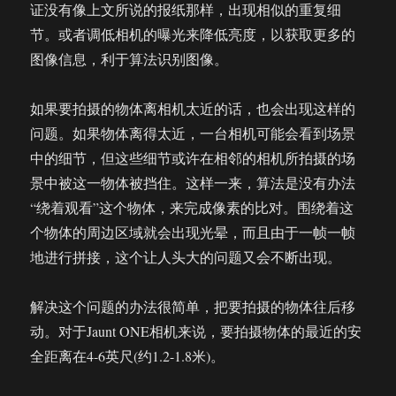
证没有像上文所说的报纸那样，出现相似的重复细
节。或者调低相机的曝光来降低亮度，以获取更多的
图像信息，利于算法识别图像。
如果要拍摄的物体离相机太近的话，也会出现这样的
问题。如果物体离得太近，一台相机可能会看到场景
中的细节，但这些细节或许在相邻的相机所拍摄的场
景中被这一物体被挡住。这样一来，算法是没有办法
“绕着观看”这个物体，来完成像素的比对。围绕着这
个物体的周边区域就会出现光晕，而且由于一帧一帧
地进行拼接，这个让人头大的问题又会不断出现。
解决这个问题的办法很简单，把要拍摄的物体往后移
动。对于Jaunt ONE相机来说，要拍摄物体的最近的安
全距离在4-6英尺(约1.2-1.8米)。