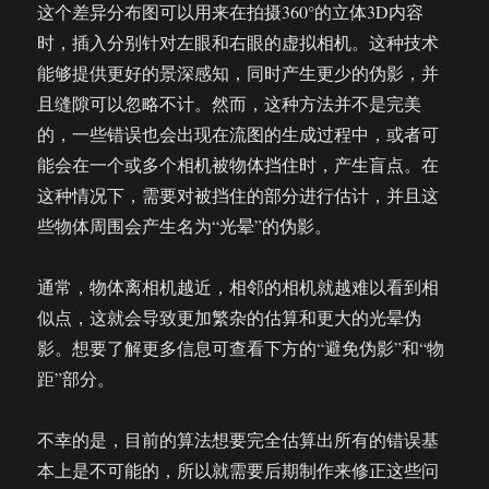
这个差异分布图可以用来在拍摄360°的立体3D内容
时，插入分别针对左眼和右眼的虚拟相机。这种技术
能够提供更好的景深感知，同时产生更少的伪影，并
且缝隙可以忽略不计。然而，这种方法并不是完美
的，一些错误也会出现在流图的生成过程中，或者可
能会在一个或多个相机被物体挡住时，产生盲点。在
这种情况下，需要对被挡住的部分进行估计，并且这
些物体周围会产生名为“光晕”的伪影。
通常，物体离相机越近，相邻的相机就越难以看到相
似点，这就会导致更加繁杂的估算和更大的光晕伪
影。想要了解更多信息可查看下方的“避免伪影”和“物
距”部分。
不幸的是，目前的算法想要完全估算出所有的错误基
本上是不可能的，所以就需要后期制作来修正这些问