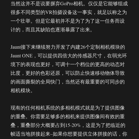
当然这并不是说要摒弃GoPro相机。仅仅是它能够组成
很多不同类型的VR拍摄设备这一事实，就足以称之为
一个壮举。但是它最初并不是为了为了这一任务而设
计的，而且其缺陷也逐渐暴露了出来。
Jaunt接下来继续努力开发了内建26个定制相机模块的
Jaunt ONE，可以提供四倍大的传感器尺寸，在弱光环
境下的表现也更好，可调十一个档位的更高的动态对
比度，更好的色彩还原，可以防止快速移动物体导致
的画面撕裂的全局快门，当然还有最重要的可同步的
相机模块。
现有的任何相机系统的多相机模式就是为了提供图像
的重叠。你需要足够多的相机来提供图像间有效的重
叠，重叠部分大概要占到15-20%，这是为了把临近的
帧适当地拼接起来–如果你想要提供立体拼接的话，你