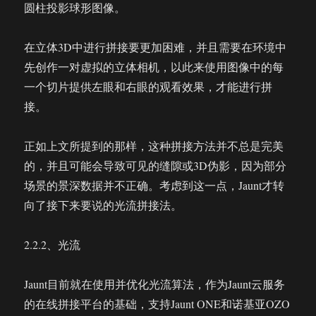
圆柱投影球形图像。
在立体3D中进行拼接要更加困难，并且需要在环境中
先创作一对虚拟的立体相机，以此来使用图像中的每
一个切片提供左眼和右眼的观看效果，才能进行拼
接。
正如上文所提到的那样，这种拼接方法并不总是完美
的，并且可能会导致可见的缝隙或3D伪影，因为部分
场景的景深数据并不正确。考虑到这一点，Jaunt才转
向了接下来要说的光流拼接法。
2.2.2、光流
Jaunt目前就在使用并优化光流算法，作为Jaunt云服务
的在线拼接平台的基础，支持Jaunt ONE和诺基亚OZO