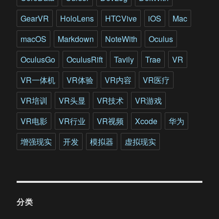
GearVR
HoloLens
HTCVive
iOS
Mac
macOS
Markdown
NoteWith
Oculus
OculusGo
OculusRift
Tavily
Trae
VR
VR一体机
VR体验
VR内容
VR医疗
VR培训
VR头显
VR技术
VR游戏
VR电影
VR行业
VR视频
Xcode
华为
增强现实
开发
模拟器
虚拟现实
分类