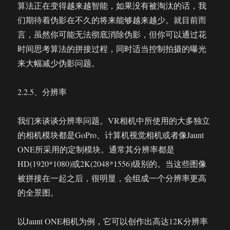
算法正在变得越来越智能，如果没有被淘汰的话，我
们期待着伪影在不久的将来能够越来越少。就目前而
言，虽然你可能无法彻底消除伪影，但你可以通过花
时间思考算法的拼接过程，同时适当控制拍摄的曝光
来大幅减少伪影问题。
2.2.5、分辨率
我们来谈谈分辨率问题。VR相机中所使用的大多独立
的相机模块都是GoPro、计算机视觉相机或者像Jaunt
ONE所采用的定制模块。通常其分辨率都是
HD(1920*1080)或2K(2048*1556)级别的。当这些图像
被拼接在一起之后，很明显，会组成一个分辨率更高
的全景图。
以Jaunt ONE相机为例，它可以创作出高达12K分辨率