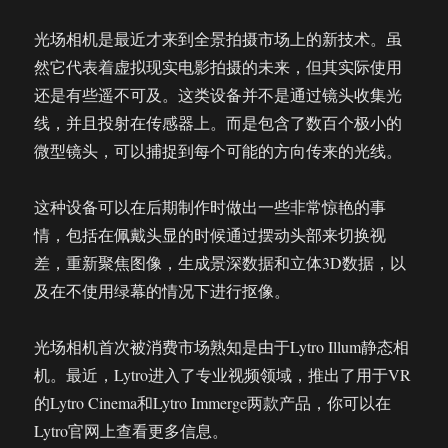
光场相机是最近才来到全景拍摄市场上的新技术。虽
然它代表着虚拟现实电影拍摄的未来，但其实际使用
还是有些遥不可及。这类设备并不是通过镜头收集光
线，并且投射在传感器上。而是包含了数百个极小的
微型镜头，可以捕捉到每个可能的方向传来的光线。
这种设备可以在后期制作时做出一些非常惊艳的事
情，包括在佩戴头显的时候通过摆动头部来切换视
差，重新聚焦图像，生成景深数据和立体3D数据，以
及在不使用绿幕的情况下进行抠像。
光场相机首次被消费市场熟知是由于Lytro Illum静态相
机。最近，Lytro进入了专业视频领域，推出了用于VR
的Lytro Cinema和Lytro Immerge两款产品，你可以在
Lytro官网上查看更多信息。