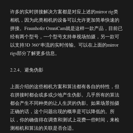
许多的实时拼接解决方案都是对应上述的mirror rig类
相机，因为此类相机的设备可以允许更加简单快速的
拼接。Fraunhofer OmniCam就是这样一款产品，目前已
经有两个型号，一个型号支持单视场拍摄，另一款可
以支持3D 360°串流的实时传输。可以在上面的mirror
rigs部分了解更多信息。
2.2.4、避免伪影
上面介绍的这些相机方案和算法都有各自的特性，但
在拼接时都会或多或少地产生伪影。几乎所有的算法
都会产生不同种类的让人生厌的伪影。如果场景拍摄
正确的话，这个问题出现的概率是可以降低的。所
以，你的确值得在调查和测试上花费一些时间，来检
测相机和算法的关联是否合适。