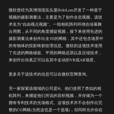
微软曾经为其增强现实头显HoloLens开发了一种基于
视频的摄影测量法，主要是为了创作全息视频。该技
术名为“自由视点视频”。一组相机阵列环绕在绿幕舞
台周围，从不同的角度捕捉视频，接下来使用先进的
摄影测量法来创作出全3D的网格，其中还包含场景中
所有物体的投影映射纹理信息。微软的这项技术使用
了先进的网格镶嵌、平滑的网格还原以及压缩技术，
来创作出你真正可以在其中走动的VR或AR场景。
更多关于该技术的信息可以在微软官网查询。
另一家探索该领域的公司是8i。他们使用了类似的相
机阵列，来捕捉他们所说的容积视频，并存储为一个
拥有专利技术的光场格式。这项技术并不会创作出完
整的CG网格(当然这也是一个选项)，但同样允许你在