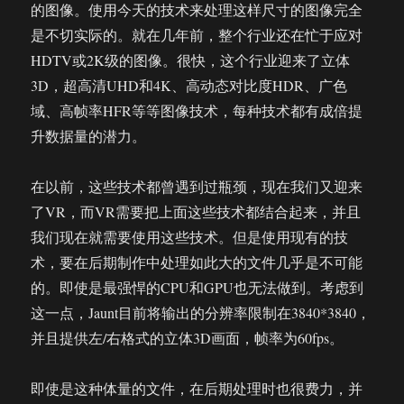
的图像。使用今天的技术来处理这样尺寸的图像完全
是不切实际的。就在几年前，整个行业还在忙于应对
HDTV或2K级的图像。很快，这个行业迎来了立体
3D，超高清UHD和4K、高动态对比度HDR、广色
域、高帧率HFR等等图像技术，每种技术都有成倍提
升数据量的潜力。
在以前，这些技术都曾遇到过瓶颈，现在我们又迎来
了VR，而VR需要把上面这些技术都结合起来，并且
我们现在就需要使用这些技术。但是使用现有的技
术，要在后期制作中处理如此大的文件几乎是不可能
的。即使是最强悍的CPU和GPU也无法做到。考虑到
这一点，Jaunt目前将输出的分辨率限制在3840*3840，
并且提供左/右格式的立体3D画面，帧率为60fps。
即使是这种体量的文件，在后期处理时也很费力，并