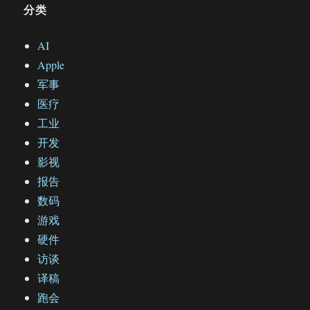
分类
AI
Apple
军事
医疗
工业
开发
影视
报告
数码
游戏
硬件
访谈
译稿
跑会