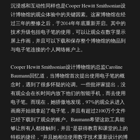
沉浸感和互动性同样也是Cooper Hewitt Smithsonian设
计博物馆的观众体验中的关键因素。这家博物馆在经
过三年的整修之后，于2014年年底重新开启。其中的
技术升级包括电子笔的使用，可以让观众在数字显示
屏上作画，并且可以下载和保存整个博物馆的物品到
与电子笔连接的个人网络账户上。
Cooper Hewitt Smithsonian设计博物馆的总监Caroline
Baumann回忆道，当博物馆首次提出使用电子笔的概
念时，遇到了很多怀疑的论调。一些批评家提出，没
有观众会在长时间内放下他们的智能手机，而去使用
电子笔。而现在，她骄傲地发现，97%的观众从进入
画廊开始就拿起了电子笔，并且有超过2100万个文件
已经下载到了观众的账户。Baumann希望这款工具能
够让所有人都接触到，并且“是获得教育和课堂的上的
特权的捷径，”并且她相信使用数字技术重新设计的博