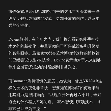
博物馆管理者们希望即将到来的这几年将会带来一些
改变，包括更深的沉浸感，更加开放的创作，以及更
强的个性化。
Devine预测，在今年之内，我们将会看到智能手机技
术之外的新变化，并且更倾向于可穿戴设备和升级版
的智能眼镜。虽然像大都会艺术博物馆这样的博物馆
们已经尝试涉足VR技术，Devine表示他对于未来能够
带来全感官沉浸感的体验感到非常兴奋。
而Baumann则持谨慎的态度，她认为，像是VR和AR这
样的技术的变化非常快，想要知道博物馆如何逐渐利
用其能力是很困难的。“从现在开始再过六个月，谁知
道会到什么程度?”她问道。“我不想使用某项技术，除
非它已经成为主流。”