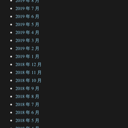
2019 年 8 月
2019 年 7 月
2019 年 6 月
2019 年 5 月
2019 年 4 月
2019 年 3 月
2019 年 2 月
2019 年 1 月
2018 年 12 月
2018 年 11 月
2018 年 10 月
2018 年 9 月
2018 年 8 月
2018 年 7 月
2018 年 6 月
2018 年 5 月