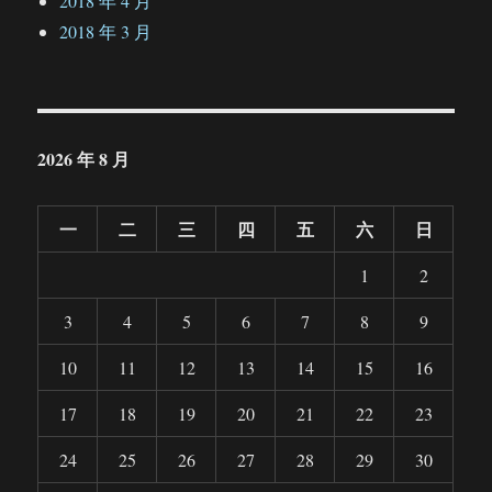
2018 年 4 月
2018 年 3 月
2026 年 8 月
一
二
三
四
五
六
日
1
2
3
4
5
6
7
8
9
10
11
12
13
14
15
16
17
18
19
20
21
22
23
24
25
26
27
28
29
30