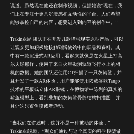
说道。虽然现在他还在制作视频，但据她说“现在，我
们正在专注于更具沉浸感和互动性的平台。人们希望
能够掌控自己的内容，想要进入到内容的创作中。”
Trakinski的团队正在开发几款增强现实原型产品，可以
让观众更加积极地接触到博物馆中的展品和资料。其
中有一款沉浸式AR应用，看起来就像是在火星上打高
尔夫球那样，使用了来自火星勘测轨道飞行器上的相
机的数据。她的团队还使用CT扫描了一只灰鲭鲨，并
且开发了一款AR体验，用户能够使用搭载谷歌Tango
技术的平板或立体AR眼镜，在博物馆中陈列的真实的
鲨鱼模型上，看到叠加的灰鲭鲨骨骼结构扫描图，并
且让这只鲨鱼咬或者游动。
“当我们在讲述时，这并不是一种被动的体验，”
Trakinski说道。“观众们通过与这个真实的科学模型做