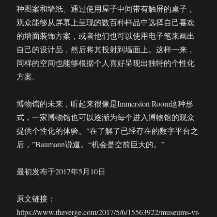
种图案和墙纸。通过使用屋子中间带有触屏的桌子，
观众能够从屏幕上呈现的数百种样品中选择自己喜欢
的墙面装饰方案，或者他们也可以使用电子笔来画出
自己的设计品，然后将其投射到墙面上。这样一来，
同样的空间也能够根据个人喜好呈现出独特的个性化
方案。
博物馆的未来，听起来很像是Immersion Room这种形
式，一家博物馆也可以逐渐为每个进入博物馆的观众
提供个性化的体验。“在了解了已经存在的数字平台之
后，”Baumann说道。“机会是空前巨大的。”
最初发布于2017年5月10日
原文链接：
https://www.theverge.com/2017/5/6/15563922/museums-vr-