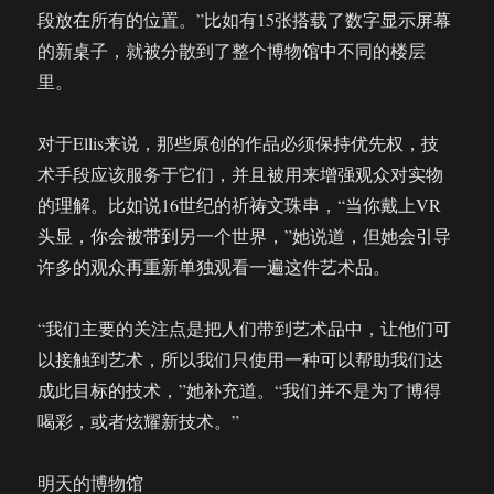
段放在所有的位置。”比如有15张搭载了数字显示屏幕
的新桌子，就被分散到了整个博物馆中不同的楼层
里。
对于Ellis来说，那些原创的作品必须保持优先权，技
术手段应该服务于它们，并且被用来增强观众对实物
的理解。比如说16世纪的祈祷文珠串，“当你戴上VR
头显，你会被带到另一个世界，”她说道，但她会引导
许多的观众再重新单独观看一遍这件艺术品。
“我们主要的关注点是把人们带到艺术品中，让他们可
以接触到艺术，所以我们只使用一种可以帮助我们达
成此目标的技术，”她补充道。“我们并不是为了博得
喝彩，或者炫耀新技术。”
明天的博物馆