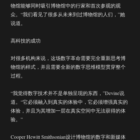
物馆能够同时吸引博物馆中的行家和首次参观的观
众。“我们看见了很多从未来到过博物馆的人们，”她
说道。
高科技的成功
对很多机构来说，这场数字革命需要完全重新思考博
物馆的样式，并且需要全新的数字思维模型贯穿整个
过程。
“我觉得数字技术并不是单独呈现的东西，”Devine说
道。“它必须融入到真实的体验中，它必须增强真实的
体验，并且为其增加一层在真实空间中无法获得的体
验。”
Cooper Hewitt Smithsonian设计博物馆的数字和新媒体