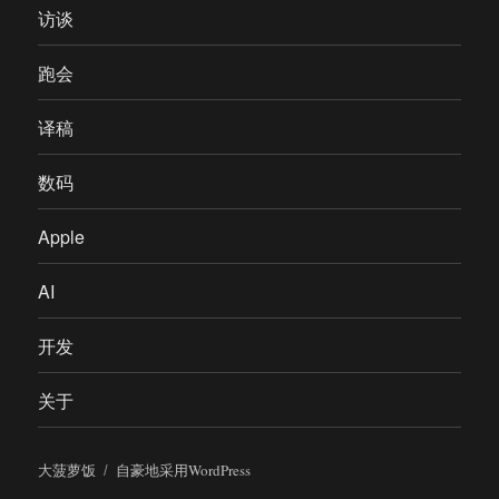
访谈
跑会
译稿
数码
Apple
AI
开发
关于
大菠萝饭
自豪地采用WordPress