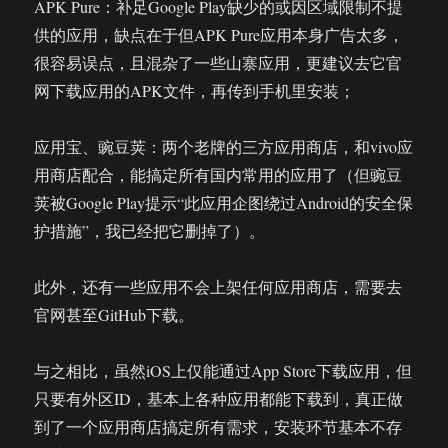
APK Pure：补足Google Play缺少的或因区域限制不提
供的应用，缺点在于但APK Pure应用本身广告太多，
很容易误点，且混杂了一些山寨应用，更建议去它官
网下载应用的APK文件，再传到手机里安装；
应用宝、豌豆荚：两个老牌的三方应用商店，和vivo应
用商店配合，能搞定所有国内常用的应用了（但豌豆
荚被Google Play提示“此应用企图绕过Android的安全保
护措施”，我已经把它删掉了）。
此外，还有一些应用不会上架任何应用商店，需要去
官网甚至GitHub下载。
与之相比，虽然iOS上仅能通过App Store下载应用，但
只要有外区ID，基本上各种应用都能下载到，真正做
到了一个应用商店搞定所有需求，安装环节基本不存