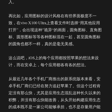
入。
再比如，应用图标的设计风格在有些界面极度不一
致，在vivo X100 Ultra上查看文件时选择“用其他应用
打开”，会出现这种”诡异“的画面，圆角图标、直角图
标、圆形图标等等各种图标混在一起，甚至圆角图标
的圆角也都不一样，真的是毫无美感。
这么说吧，iOS上的每个应用都按照苹果的想法来设
计，而在安卓上，每个应用都各有各的想法。
从最近几年各个手机厂商推出的新系统版本来看，安
卓手机厂商们已经在努力追赶苹果了。但这个过程肯
定没有那么快，尤其是应用生态混乱这种长久以来的
积弊，并没有那么快能改善，从头开始构建应用生态
的成本既不是一家公司能够承担，也不是存量用户能