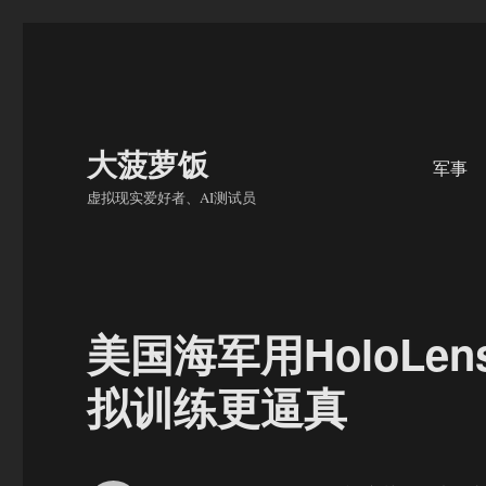
大菠萝饭
军事
虚拟现实爱好者、AI测试员
美国海军用HoloLe
拟训练更逼真