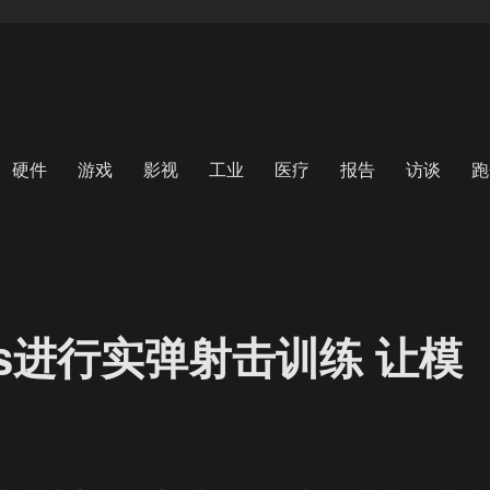
硬件
游戏
影视
工业
医疗
报告
访谈
跑
ns进行实弹射击训练 让模