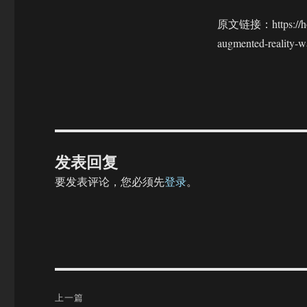
原文链接：https://holole
augmented-reality-
发表回复
要发表评论，您必须先
登录
。
文
上一篇