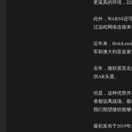
更逼真的环境，以
此外，WARSS
过远程网络连接来
近年来，HoloL
军和澳大利亚皇家
去年，微软甚至击败
供AR头显。
但是，这种优势并
者都远离战场。最
我们期望微软能够提
最初发布于2019年