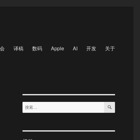
会
译稿
数码
Apple
AI
开发
关于
搜
搜
索
索：