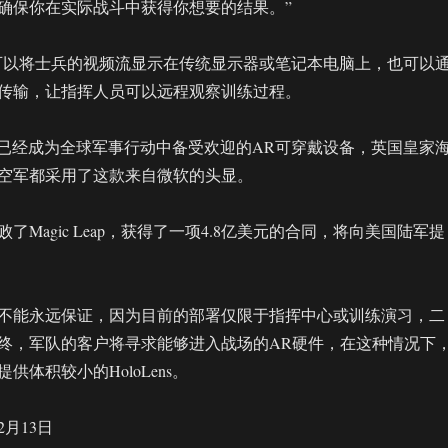
确保你在实际战斗中获得你想要的结果。”
还可以将士兵的视频流显示在传统显示器或笔记本电脑上，也可以
传输，让指挥人员可以远程观察训练过程。
ens已经成为全球军事行动中备受欢迎的AR可穿戴设备，英国皇家
空军都采用了这款来自微软的头显。
了Magic Leap，获得了一项4.8亿美元的合同，将向美国陆军提
不能永远保证，因为目前的部署仅限于指挥中心或训练演习，二
终，军队的客户将寻求能够进入战场的AR硬件，在这种情况下
供体积较小的HoloLens。
2月13日