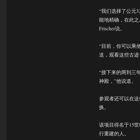
“我们选择了公元
能地精确，在此之
Frischer说。
“目前，你可以乘
送，观看这些古迹
“接下来的两到三
神殿，”他说道。
参观者还可以在这
换。
该项目得名于15世纪
行重建的人。