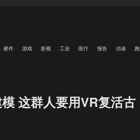
硬件
游戏
影视
工业
医疗
报告
访谈
跑
建模 这群人要用VR复活古