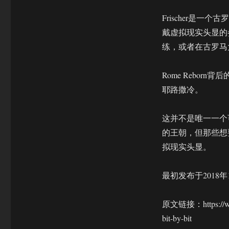
Frischer是
戴虚拟现实头显的
练，或者在古罗马
Rome Rebor
耶路撒冷。
这并不是唯一一个
的王朝，但那些想
拟现实头显。
最初发布于2018年
原文链接：https://www.m
bit-by-bit