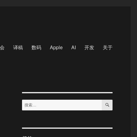
会
译稿
数码
Apple
AI
开发
关于
搜
搜
索
索：