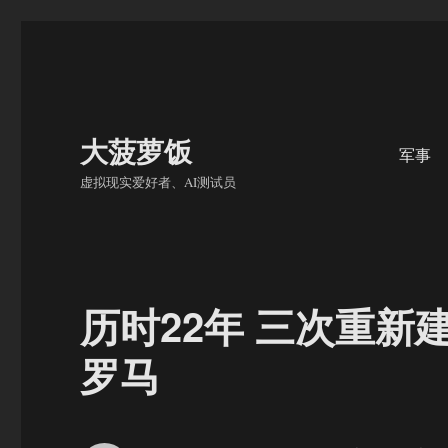
大菠萝饭
军事
虚拟现实爱好者、AI测试员
历时22年 三次重新
罗马