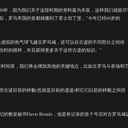
320年，因为我们关于这段时期的资料最为丰富，这样我们就能尽
后，罗马帝国的首都就搬到了君士坦丁堡，”今年已经69岁的
坐虚拟的热气球飞越古罗马城，还可以在古迹的不同部分之间传
当时的模样，并且获得更多关于这些古迹的知识。”
年时间里，我们将会增加其他的关键地点，比如古罗马斗兽场和
些古迹目前的样貌(也就是目前的遗迹)和它们以前的样貌之间切
的教皇秘书Flavio Biondo，他是有记录的首个号召对古罗马城