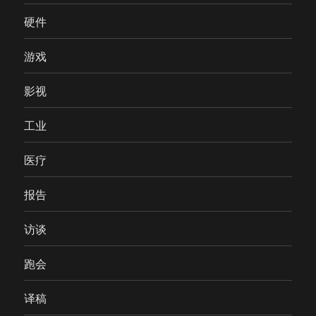
硬件
游戏
影视
工业
医疗
报告
访谈
跑会
译稿