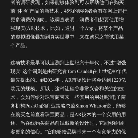
者的调研发现，如果能够体验到可以帮助他们在购买
前“体验”产品的新技术，45%的购物者会有在网上进行
更多消费的倾向。该调查表明，消费者们想要使用增
强现实(AR)技术，比如，通过一个App，将某个产品
的虚拟图像叠加到真实世界中，来在购买之前试用某
个产品。
这项技术最早可以追溯到上世纪六十年代，不过“增强
现实”这个词则是由研究者Tom Caudell在上世纪90年代
最先提出的。到2024年，AR市场预计将会达到1220亿
欧元的规模。所以，这种让硅谷非常兴奋和关注的技
术，会如何给对珠宝商带来一些实用的用处呢?电子商
务机构PushOn的商业策略总监Simon Wharton说，能够
在购买之前查看珠宝商品，是AR技术的一个实用的用
途。当在线购买商品前试戴新的设计时，它能够给顾
客更多的信心。“它能够给品牌带来一个有竞争力的优