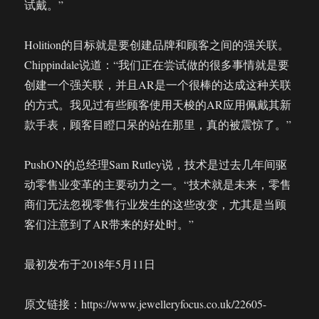
试戴。”
Holition的目标就是要创建品牌和顾客之间的强关联。
Chippindale说道：“我们正在尝试做的很多事情就是要
创建一个强关联，并且AR是一个很棒的达成这种关联
的方式。我见过有些顾客使用天梭的AR应用佩戴其新
款手表，顾客目瞪口呆的站在那里，真的被震惊了。”
PushON的总经理Sam Rutley说，技术是过去几年间驱
动零售业变革的主要动力之一。“技术就是未来，零售
商们无法忽视零售行业发生的这些改变，尤其是当顾
客们注意到了AR带来的好处时。”
最初发布于2018年5月11日
原文链接：https://www.jewelleryfocus.co.uk/22605-