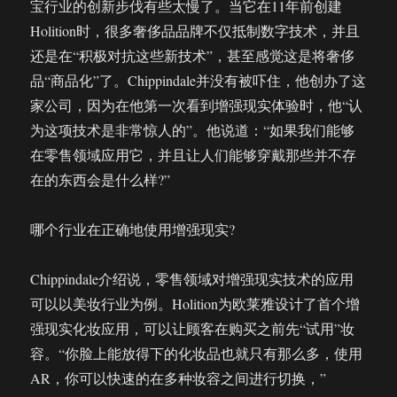
宝行业的创新步伐有些太慢了。当它在11年前创建
Holition时，很多奢侈品品牌不仅抵制数字技术，并且
还是在“积极对抗这些新技术”，甚至感觉这是将奢侈
品“商品化”了。Chippindale并没有被吓住，他创办了这
家公司，因为在他第一次看到增强现实体验时，他“认
为这项技术是非常惊人的”。他说道：“如果我们能够
在零售领域应用它，并且让人们能够穿戴那些并不存
在的东西会是什么样?”
哪个行业在正确地使用增强现实?
Chippindale介绍说，零售领域对增强现实技术的应用
可以以美妆行业为例。Holition为欧莱雅设计了首个增
强现实化妆应用，可以让顾客在购买之前先“试用”妆
容。“你脸上能放得下的化妆品也就只有那么多，使用
AR，你可以快速的在多种妆容之间进行切换，”