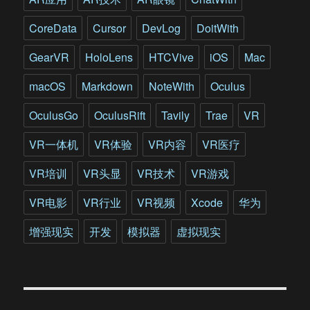
CoreData
Cursor
DevLog
DoitWith
GearVR
HoloLens
HTCVive
iOS
Mac
macOS
Markdown
NoteWith
Oculus
OculusGo
OculusRift
Tavily
Trae
VR
VR一体机
VR体验
VR内容
VR医疗
VR培训
VR头显
VR技术
VR游戏
VR电影
VR行业
VR视频
Xcode
华为
增强现实
开发
模拟器
虚拟现实