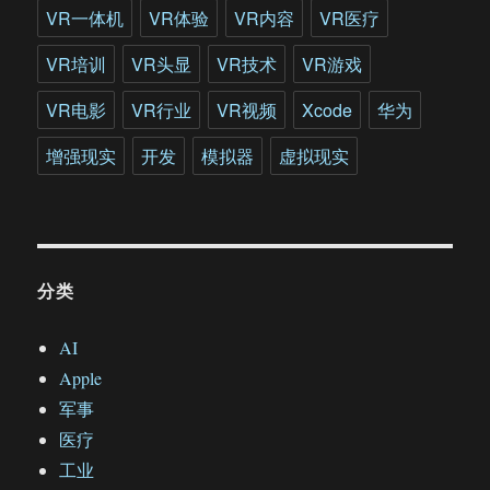
VR一体机
VR体验
VR内容
VR医疗
VR培训
VR头显
VR技术
VR游戏
VR电影
VR行业
VR视频
Xcode
华为
增强现实
开发
模拟器
虚拟现实
分类
AI
Apple
军事
医疗
工业