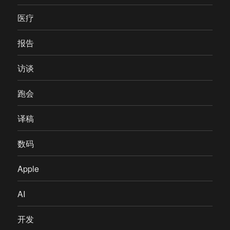
医疗
报告
访谈
跑会
译稿
数码
Apple
AI
开发