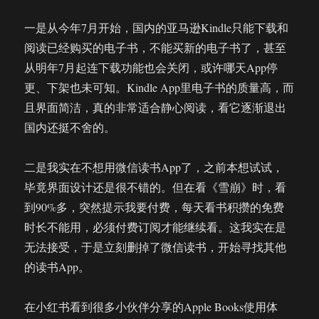
一是从今年7月开始，国内的亚马逊Kindle只能下载和
阅读已经购买的电子书，不能买新的电子书了，甚至
从明年7月起连下载功能也会关闭，或许哪天App停
更、下架也未可知。Kindle App里电子书的质量高，而
且界面简洁，真的非常适合静心阅读，看它逐渐退出
国内还挺不舍的。
二是我实在不想用微信读书App了，之前本想试试，
毕竟界面设计还是很不错的。但在看《雪崩》时，看
到90%多，突然提示我要付费，每天看书积攒的免费
时长不能用，必须付费订阅才能继续看。这我实在是
无法接受，于是立刻删掉了微信读书，开始寻找其他
的读书App。
在小红书看到很多小伙伴分享的Apple Books使用体