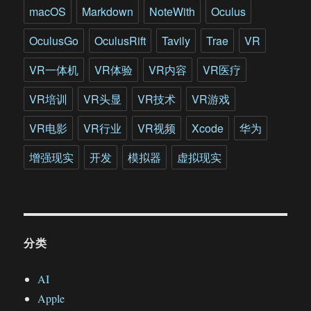
macOS
Markdown
NoteWith
Oculus
OculusGo
OculusRift
Tavily
Trae
VR
VR一体机
VR体验
VR内容
VR医疗
VR培训
VR头显
VR技术
VR游戏
VR电影
VR行业
VR视频
Xcode
华为
增强现实
开发
模拟器
虚拟现实
分类
AI
Apple