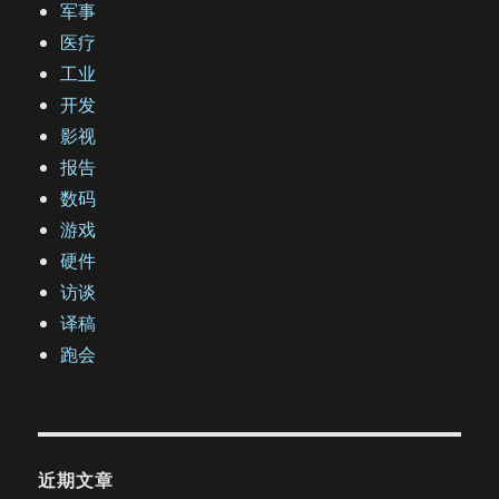
军事
医疗
工业
开发
影视
报告
数码
游戏
硬件
访谈
译稿
跑会
近期文章