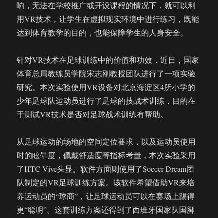
响，无法在学校推广或开设课程的情况下，就可以利
用VR技术，让学生在虚拟现实环境中进行练习，既能
达到体育教学的目的，也能保障学生的人身安全。
针对VR技术在足球训练中的价值和功效，近日，国家
体育总局教练员学院宋志刚教授团队进行了一项实验
研究。本次实验使用VR设备对北京海淀区4所小学的
少年足球队运动员进行了足球的技战术训练，目的在
于测试VR技术是否对足球战术训练有帮助。
从足球运动的场地的空间定位要求，以及运动员使用
时的眩晕度，佩戴舒适度等指标考量，本次实验采用
了HTC Vive头显。软件方面则使用了Soccer Dream团
队制定的VR足球训练方案。该软件希望借助VR来培
养运动员的“球商”，让足球运动员可以在赛场上踢得
更“聪明”。这套训练方案还得到了西班牙国家队国脚