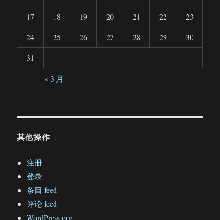
17
18
19
20
21
22
23
24
25
26
27
28
29
30
31
« 3 月
其他操作
注册
登录
条目 feed
评论 feed
WordPress.org