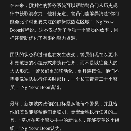
在未来，预测性的警务系统可以帮助警员们从历史规
律中获取洞察力，他补充道。警员们能够弄清楚“你可
能会比平时更要关注的趋势或热点区域”，Ng Yeow
Boon解释说。这不仅提升了单独一个警员的效率，同
样还帮助优化了有限的警力资源。
团队的状态和过程也在发生改变，警员们现在以更小
和更敏捷的小组形式来执行任务，而不是以往庞大的
大队形式。“警员们更加移动化，更具连接性。他们不
需要像军队执行任务时那样，一个长官带着二十个警
员，”Ng Yeow Boon说道。
最终，新加坡内政部的目标是赋能每个警员，并且给
他们装备能够帮他们更聪明、更安全地执行任务的工
具。“掌握在每个警员手中的新技术，能够变革这个组
织，”Ng Yeow Boon认为。