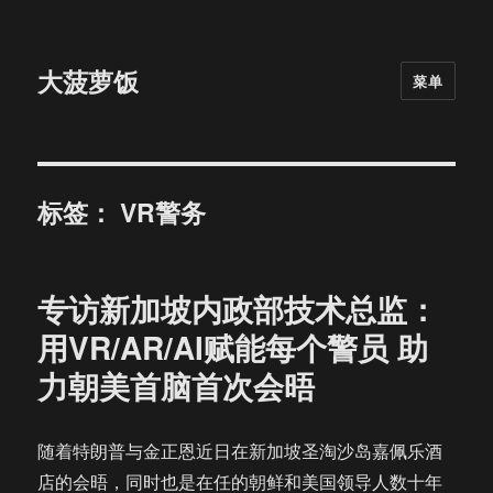
大菠萝饭
菜单
标签：
VR警务
专访新加坡内政部技术总监：
用VR/AR/AI赋能每个警员 助
力朝美首脑首次会晤
随着特朗普与金正恩近日在新加坡圣淘沙岛嘉佩乐酒
店的会晤，同时也是在任的朝鲜和美国领导人数十年