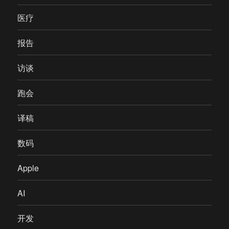
医疗
报告
访谈
跑会
译稿
数码
Apple
AI
开发