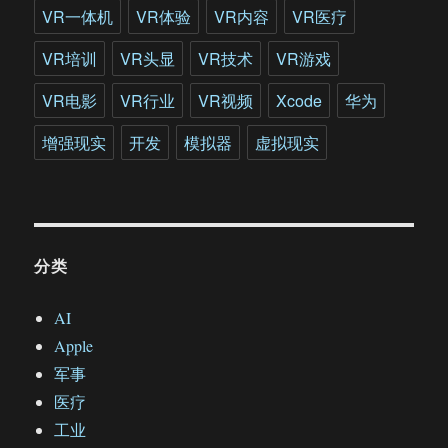
首
VR一体机
VR体验
VR内容
VR医疗
次
会
VR培训
VR头显
VR技术
VR游戏
晤
VR电影
VR行业
VR视频
Xcode
华为
增强现实
开发
模拟器
虚拟现实
分类
AI
Apple
军事
医疗
工业