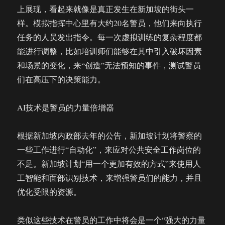
上展现，看起来就像是真正发生在新加坡的街头一
样。模拟指挥中心里有大约20名警员，他们来向执行
任务的人员发出指令。每一次虚拟训练的复杂程度都
能进行调整，比如培训师们能够在其中引入破坏因素
和场景的变化，来“创造”无法预知的事件，测试警员
们在高压下的决策能力。
AI技术是警员的力量倍增器
根据新加坡内政部去年的公告，新加坡计划将警察的
一些工作进行“自动化”，来应对公共安全工作岗位的
不足。新加坡计划“用一个更加有效的方式”来使用人
工智能和面部识别技术，来增强警员们的能力，并且
优化受限的资源。
类似这些技术在警员的工作中将会是一个“强大的力量