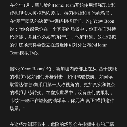
在今年1月，新加坡的Home Team开始使用增强现实和
虚拟现实来模拟恐怖袭击、持刀抢劫和其他的场景，
在“基于团队的决策”中训练指挥官们。Ng Yeow Boon
说：“你会感觉你在一个真实的场景中，你正在面对持
枪歹徒，并且你必须有所行动”，他解释道。这些模拟
的训练场景将会设立在最近刚刚对外公布的Home
Team模拟中心。
据Ng Yeow Boon介绍，新加坡内政部正在从“基于技能
的模拟”(比如如何开枪射击、如何驾驶快艇、如何读
取雷达信息)向采用第一人称视角的、更加真实和复杂
的模拟训练转变。在虚拟世界中，没有任何的限制，
“比如一辆正在燃烧的油罐车，你无法‘真正’模拟这种
场景。”
在这些培训环节中，危险的场景会在指挥中心的屏幕