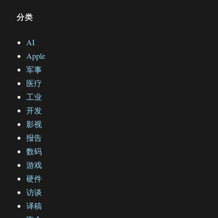
分类
AI
Apple
军事
医疗
工业
开发
影视
报告
数码
游戏
硬件
访谈
译稿