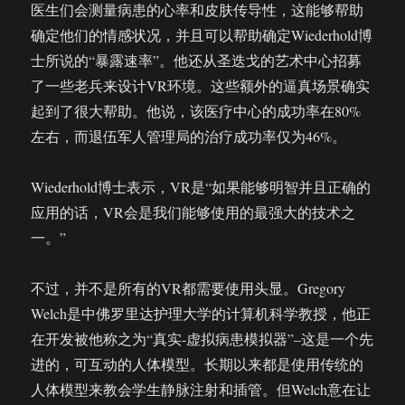
医生们会测量病患的心率和皮肤传导性，这能够帮助
确定他们的情感状况，并且可以帮助确定Wiederhold博
士所说的“暴露速率”。他还从圣迭戈的艺术中心招募
了一些老兵来设计VR环境。这些额外的逼真场景确实
起到了很大帮助。他说，该医疗中心的成功率在80%
左右，而退伍军人管理局的治疗成功率仅为46%。
Wiederhold博士表示，VR是“如果能够明智并且正确的
应用的话，VR会是我们能够使用的最强大的技术之
一。”
不过，并不是所有的VR都需要使用头显。Gregory
Welch是中佛罗里达护理大学的计算机科学教授，他正
在开发被他称之为“真实-虚拟病患模拟器”–这是一个先
进的，可互动的人体模型。长期以来都是使用传统的
人体模型来教会学生静脉注射和插管。但Welch意在让