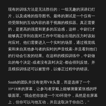
现有的训练方法是无法胜任的：一组无趣的演讲幻灯
片，以及成堆的指导图书。最终的测试是一个仅有一
些受限制的互动内容的基于视频的模拟器。真正需要
的，是更高的强度和更多的压迫感，这样，中尉们才
能够真正学到在面对工作中可能会出现的压力时该如
何应对。他们需要进入一个实时的场景，通过视觉线
索和来自其他参与者的实时的声音线索–并且看到他们
的行动会引发的结果。在这样的模拟训练中，中尉做
出的每个决定–或者没有及时决定–都会得到反馈。并
且模拟训练还可以被暂停，以修正过程中的错误。
Smith的团队并没有使用VR头显，而是选择了一个
10*18米的屏幕，让参与者穿戴上能够测量紧张感的呼
吸面罩。“我会把你放进一个3D环境中，虽然是在屏幕
上，但你可以与他互动，并且这取决于你自己，”