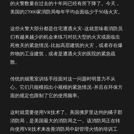
的火警数量在过去的十年间已经有所下降了。今天，
美国的27000家消防局每年平均会面临少于50场火灾。
这些火警大部分都是住宅遭遇火灾–这就意味着消防员
们有越来越少的机会来练习对抗大型的火灾或面临生
死攸关的紧急情况–比如高层建筑的火灾，或者存在爆
炸物的工业建筑，或者是遭遇火灾的医院的紧急疏
散。
传统的烟熏室训练手段面对这一问题时明显力不从
心。它们只能模拟出小规模的紧急情况–并且在环保方
面的规定也限制了它的使用频率。
这时就需要使用VR技术了。美国佛罗里达州的橘子郡
消防局，是美国最大的消防局之一。该消防局正在转
向使用VR技术来改善消防局中尉管理火情的培训工