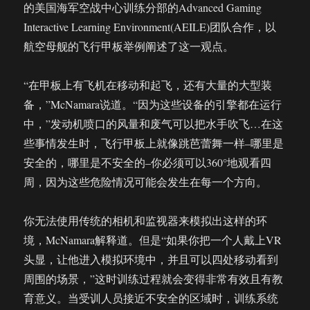
的美国海军空战中心训练分部的Advanced Gaming
Interactive Learning Environment(AEILE)团队合作，以
航空母舰的飞行甲板举例阐述了这一观点。
“在甲板上有飞机在移动和起飞，还有大量的大型装
备，”McNamara说道。“因为这些设备的引擎都在运行
中，”发动机喷口的风量和废气可以把水手吹飞…在这
些事情发生时，飞行甲板上就像跳芭蕾舞一样–哪里是
安全的，哪里是不安全的–你必须可以360°地观看四
周，因为这些危险情况可能会发生在每一个方向。
你无法使用传统的相机和监视器来模拟出这样的环
境，McNamara解释道。但是“如果你把一个人戴上VR
头显，让他进入模拟环境中，并且可以四处移动看到
周围的场景，”这时训练过程就会变得非常有效且有教
育意义。当受训人员接近不安全的区域时，训练系统