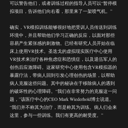
可以警告他们，或者训练过程的指导人员可以“暂停模
拟项目，告诉他们向右看，那里来了一架喷气机。”
确实，VR模拟训练能够很好地把受训人员传送到训练
环境中，并且帮助他们学习正确的反应，以面对那些
容易产生紧张感的刺激物。已经有研究人员开始在临
床上使用VR技术。圣迭戈的虚拟现实医疗中心使用
VR技术来治疗各种焦虑症和恐惧症，以及退伍军人的
创伤后应激障碍。这家研究中心使用包含VR模拟器的
暴露疗法，带病人回到引发心理创伤的场景，以帮助
病人克服这些问题。其中的秘诀在于移除病人的遇到
的破坏性的心理障碍。“我们在非常努力的克服这一问
题，”该医疗中心的CEO Mark Wiederhold博士说道。
“我们并不称其为治疗，而是称其为训练。病人们会来
这里，参与一些训练。我们有更高的耐受度。”