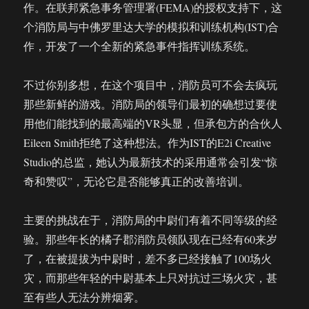
作。在联邦紧急事务管理署(FEMA)的授权支持下，这
个消防局与中佛罗里达大学的模拟和训练机构(IST)合
作，开发了一个全新的紧急事件指挥训练系统。
不过你别多想，在这个项目中，消防员可不会去疯玩
那些新鲜的游戏。消防局的领导们最初的确想过要使
用他们能找到的最高端的VR头显，但承包方的合伙人
Eileen Smith拒绝了这种想法。作为IST的E2i Creative
Studio的总监，她认为最新技术的采用通常会引发“惊
奇和赞叹”，无论它是否能够真正的改善培训。
主要的挑战在于，消防局的中尉们有着不同等级的经
验。那些年长的橘子郡消防员领队现在已经有60来岁
了，在被提拔为中尉时，差不多已经接触了100场火
灾，而那些年轻的中尉基本上只对抗过三场火灾，甚
至有些人无法分辨烟雾。