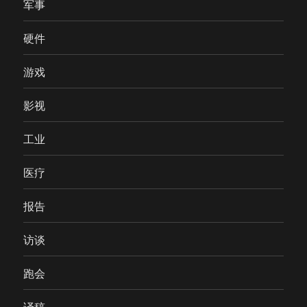
军事
硬件
游戏
影视
工业
医疗
报告
访谈
跑会
译稿