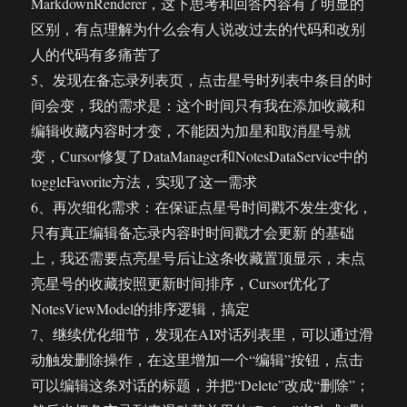
MarkdownRenderer，这下思考和回答内容有了明显的
区别，有点理解为什么会有人说改过去的代码和改别
人的代码有多痛苦了
5、发现在备忘录列表页，点击星号时列表中条目的时
间会变，我的需求是：这个时间只有我在添加收藏和
编辑收藏内容时才变，不能因为加星和取消星号就
变，Cursor修复了DataManager和NotesDataService中的
toggleFavorite方法，实现了这一需求
6、再次细化需求：在保证点星号时间戳不发生变化，
只有真正编辑备忘录内容时时间戳才会更新 的基础
上，我还需要点亮星号后让这条收藏置顶显示，未点
亮星号的收藏按照更新时间排序，Cursor优化了
NotesViewModel的排序逻辑，搞定
7、继续优化细节，发现在AI对话列表里，可以通过滑
动触发删除操作，在这里增加一个“编辑”按钮，点击
可以编辑这条对话的标题，并把“Delete”改成“删除”；