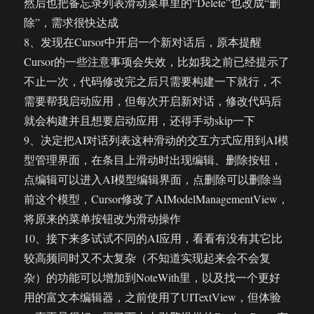
然后也把备忘录列表滑动菜单里的“Delete”也改成“删
除”，需求很快达成
8、发现在Cursor中开启一个新对话后，原本提醒
Cursor的一些注意事项会失效，比如我之前已经提示了
不止一次，代码修改完之后只需要构建一下就行，不
需要帮我启动应用，但每次开启新对话，修改代码后
就会构建并且想要启动应用，还得手动skip一下
9、决定把AI对话列表这种滑动的交互方式应用到AI模
型管理界面，在条目上滑动时出现编辑、删除按钮，
点编辑可以进入AI模型编辑界面，点删除可以删除当
前这个模型，Cursor修改了AIModelManagementView，
将原来的菜单按钮改为滑动操作
10、接下来多试试不同的AI应用，看看有没有其它比
较高频同时又不太复杂（不知道实现起来会不会复
杂）的功能可以增加到NoteWith里，以及找一个更好
用的富文本编辑器，之前使用了UITextView，但体验