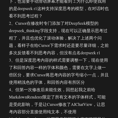
下，也需要手动滑动屏幕才能看到 2.为什么即使我用
的是deepseek r1这种支持深度思考的模型，在对话时也
看不到思考过程？
2、Cursor在修改时专门添加了对DeepSeek模型的
deepseek_thinking字段支持，现在可以正确显示思考过
程了，并且也优化了滚动体验，解决了上述两个问
题，看样子在给Cursor下需求时还是要尽量详细，之前
多次反馈看不到思考内容，但没有点名deepseek r1
3、但是深度思考内容的样式需要调整一下，现在使用
了和回答内容一样的字体和颜色，需要在文字上做一
些区分，要求Cursor将思考内容的字号缩小一点，并且
使用稍浅色的字体，和回答内容有所区分
4、但第一次修改后未能生效，回想起我之前给
MarkdownRenderer限定了所有文本的字体样式，可能
是受此影响，于是让Cursor修改了AIChatView，让思
考内容部分直接使用纯文本，不使用