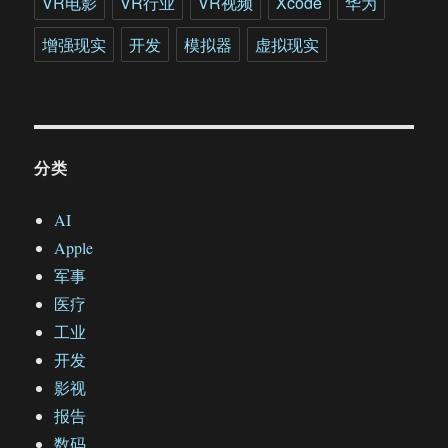
VR电影
VR行业
VR视频
Xcode
华为
增强现实
开发
模拟器
虚拟现实
分类
AI
Apple
军事
医疗
工业
开发
影视
报告
数码