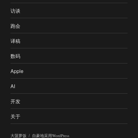
访谈
跑会
译稿
数码
Apple
AI
开发
关于
大菠萝饭
自豪地采用WordPress