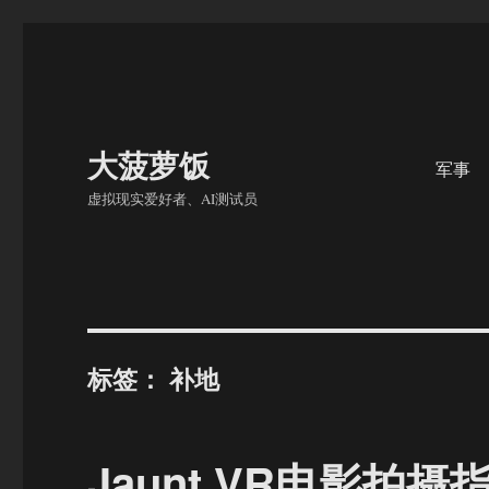
大菠萝饭
军事
虚拟现实爱好者、AI测试员
标签：
补地
Jaunt VR电影拍摄