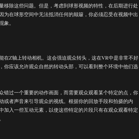
量移除这些问题。但是，考虑到球形视频的特性，在后期进行处
因为在球形空间中无法抵消任何的颠簸，你必须忍受在视频中出
现象。
能在Z轴上转动相机。这会强迫观众转头，这在VR中是非常不好
，你应该允许观众自然的转动头部，可以看到整个环境中他们选
众错过一个重要的动作画面，而需要观众观看某个特定的点，你
动或者声音来引导观众的视线。根据你的回放手段和拍摄的内
中加入一些互动元素，以使这些特定的片段只有在观众观看特定
。