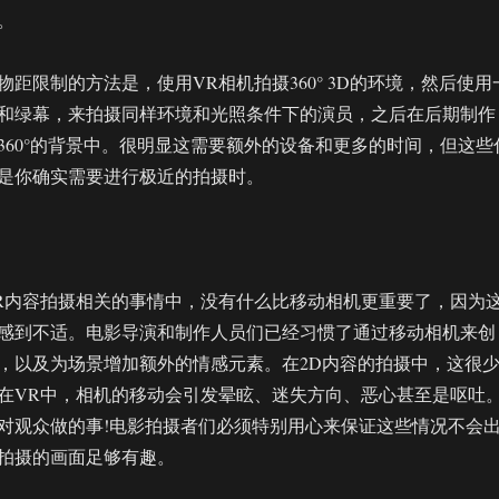
。
距限制的方法是，使用VR相机拍摄360° 3D的环境，然后使用
和绿幕，来拍摄同样环境和光照条件下的演员，之后在后期制作
360°的背景中。很明显这需要额外的设备和更多的时间，但这些
是你确实需要进行极近的拍摄时。
R内容拍摄相关的事情中，没有什么比移动相机更重要了，因为
感到不适。电影导演和制作人员们已经习惯了通过移动相机来创
，以及为场景增加额外的情感元素。在2D内容的拍摄中，这很
在VR中，相机的移动会引发晕眩、迷失方向、恶心甚至是呕吐
对观众做的事!电影拍摄者们必须特别用心来保证这些情况不会
拍摄的画面足够有趣。