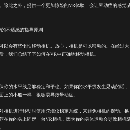
。除此之外，提供一个更加惊险的VR体验，会让晕动症的感觉
VR中的不适感的指导原则
可以会有些惧怕移动相机。放心，相机是可以移动的。在经过大
后，我们总结了下如何在VR中正确地移动相机。
保你的水平线足够稳定和平稳。如果你的水平线发生晃动的话，
面上的小船一样，很容易导致晕动症。
对相机进行移动时使用陀螺仪稳定系统，来避免相机的摆动。换
荐在你的头上固定一台VR相机，因为你的身体运动会导致相机
。