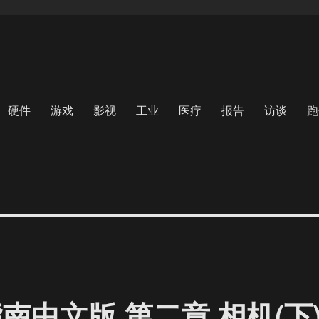
硬件
游戏
影视
工业
医疗
报告
访谈
跑
指南中文版 第二章 相机(下