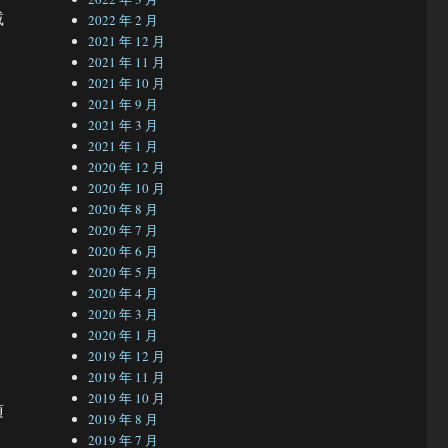
减
2022 年 2 月
2021 年 12 月
2021 年 11 月
2021 年 10 月
2021 年 9 月
2021 年 3 月
2021 年 1 月
2020 年 12 月
2020 年 10 月
2020 年 8 月
2020 年 7 月
2020 年 6 月
2020 年 5 月
2020 年 4 月
2020 年 3 月
2020 年 1 月
2019 年 12 月
2019 年 11 月
2019 年 10 月
随
2019 年 8 月
2019 年 7 月