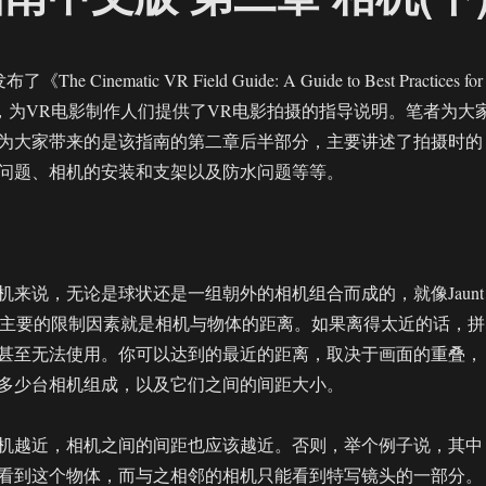
The Cinematic VR Field Guide: A Guide to Best Practices for
n 360°》，为VR电影制作人们提供了VR电影拍摄的指导说明。笔者为大
为大家带来的是该指南的第二章后半部分，主要讲述了拍摄时的
问题、相机的安装和支架以及防水问题等等。
机来说，无论是球状还是一组朝外的相机组合而成的，就像Jaunt
个主要的限制因素就是相机与物体的距离。如果离得太近的话，拼
甚至无法使用。你可以达到的最近的距离，取决于画面的重叠，
多少台相机组成，以及它们之间的间距大小。
机越近，相机之间的间距也应该越近。否则，举个例子说，其中
看到这个物体，而与之相邻的相机只能看到特写镜头的一部分。