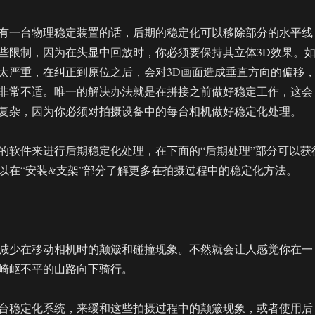
有一台物理稳定装置的话，后期的稳定化可以移除部分的水平线
些限制，因为在头显中回放时，你必须要保持其立体3D效果。
太严重，在纠正到原位之后，会对3D画面造成垂直方向的偏移
非常不适。唯一的解决办法就是在拼接之前做好稳定工作，这会
复杂，因为你必须对拍摄设备中的每台相机做好稳定化处理。
的软件来进行后期稳定化处理，在下面的“后期处理”部分可以获
以在“安装&支架”部分了解更多在拍摄过程中的稳定化方法。
减少在移动相机时的颠簸和碰撞现象。不然就会让人感觉你在一
崎岖不平的山路向下骑行。
台稳定化系统，来缓和这些拍摄过程中的颠簸现象，或者使用后