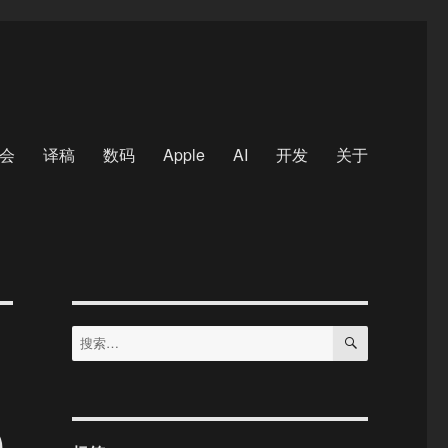
会
译稿
数码
Apple
AI
开发
关于
搜
搜
索
索：
)