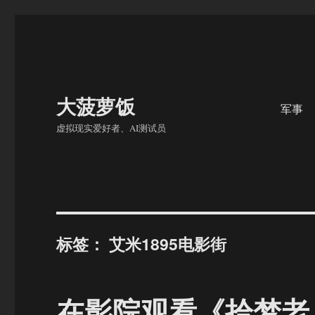
大菠萝饭
军事
虚拟现实爱好者、AI测试员
标签：
艾米1895电影街
在影院观看《拾梦老