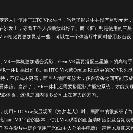
老人》使用了HTC Vive头显，当然了影片中并没有互动元素，
在沙发上，等着工作人员播放就好了。而《窗》则是使用的三星
HTC Vive相比要更加灵活一些，可以在一个体验厅中同时使用多台设
VR一体机更加适合观影，Gear VR需要搭配三星旗下的高端手
体机高出许多。而HTC Vive或Oculus Rift这类的PC VR头显
支持，不仅成本更高，而且占地面积较大，多台设备之间可能形
看体验。当然了，VR一体机还需要搭配影片播控系统，才能实
观影体验，这也是国内很多公司正在努力的方向。
使用HTC Vive头显观看《拾梦老人》时，画面中的很多细节终
Jaunt VR平台的版本，使用Vive观看的画面清晰度以及音频表
a工作室在影片中综合使用了光线(主人公的手电筒)、声音以及跑来