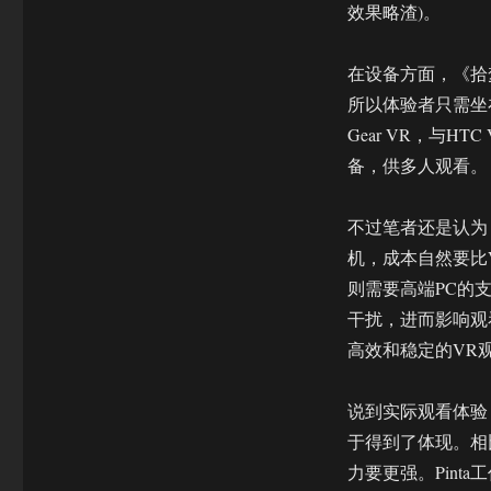
效果略渣)。
在设备方面，《拾梦
所以体验者只需坐
Gear VR，与
备，供多人观看。
不过笔者还是认为，
机，成本自然要比VR一
则需要高端PC的
干扰，进而影响观
高效和稳定的VR
说到实际观看体验，
于得到了体现。相比
力要更强。Pint