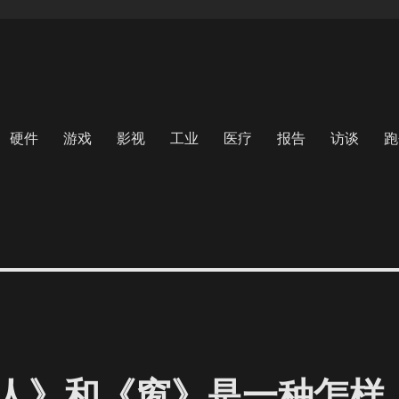
硬件
游戏
影视
工业
医疗
报告
访谈
跑
人》和《窗》是一种怎样