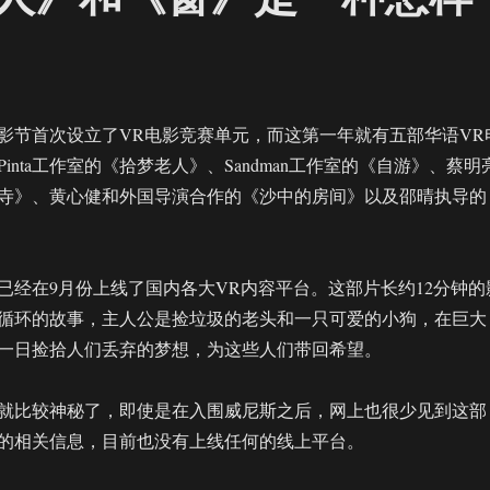
斯电影节首次设立了VR电影竞赛单元，而这第一年就有五部华语VR
inta工作室的《拾梦老人》、Sandman工作室的《自游》、蔡明
寺》、黄心健和外国导演合作的《沙中的房间》以及邵晴执导的
已经在9月份上线了国内各大VR内容平台。这部片长约12分钟的
循环的故事，主人公是捡垃圾的老头和一只可爱的小狗，在巨大
一日捡拾人们丢弃的梦想，为这些人们带回希望。
就比较神秘了，即使是在入围威尼斯之后，网上也很少见到这部
的相关信息，目前也没有上线任何的线上平台。