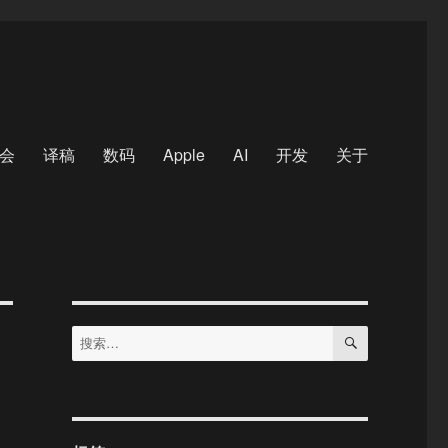
会
译稿
数码
Apple
AI
开发
关于
搜
搜
索
索：