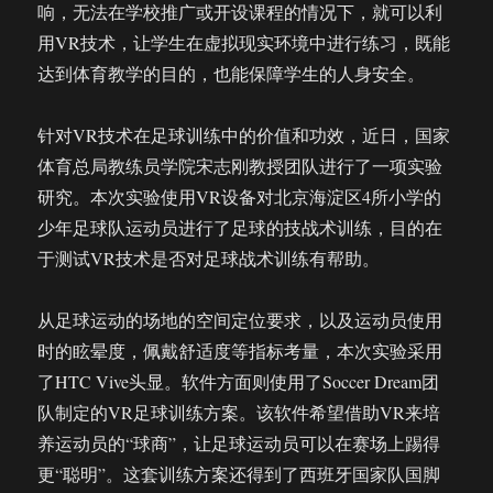
响，无法在学校推广或开设课程的情况下，就可以利
用VR技术，让学生在虚拟现实环境中进行练习，既能
达到体育教学的目的，也能保障学生的人身安全。
针对VR技术在足球训练中的价值和功效，近日，国家
体育总局教练员学院宋志刚教授团队进行了一项实验
研究。本次实验使用VR设备对北京海淀区4所小学的
少年足球队运动员进行了足球的技战术训练，目的在
于测试VR技术是否对足球战术训练有帮助。
从足球运动的场地的空间定位要求，以及运动员使用
时的眩晕度，佩戴舒适度等指标考量，本次实验采用
了HTC Vive头显。软件方面则使用了Soccer Dream团
队制定的VR足球训练方案。该软件希望借助VR来培
养运动员的“球商”，让足球运动员可以在赛场上踢得
更“聪明”。这套训练方案还得到了西班牙国家队国脚