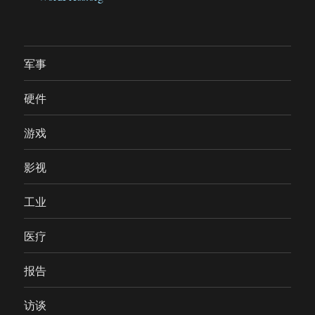
军事
硬件
游戏
影视
工业
医疗
报告
访谈