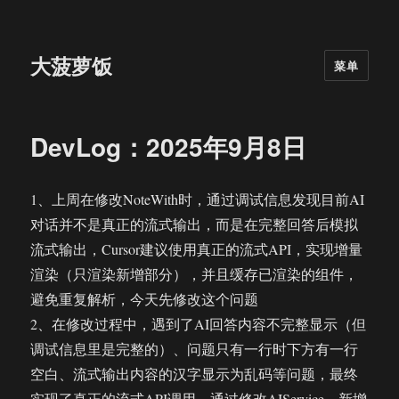
大菠萝饭
菜单
DevLog：2025年9月8日
1、上周在修改NoteWith时，通过调试信息发现目前AI
对话并不是真正的流式输出，而是在完整回答后模拟
流式输出，Cursor建议使用真正的流式API，实现增量
渲染（只渲染新增部分），并且缓存已渲染的组件，
避免重复解析，今天先修改这个问题
2、在修改过程中，遇到了AI回答内容不完整显示（但
调试信息里是完整的）、问题只有一行时下方有一行
空白、流式输出内容的汉字显示为乱码等问题，最终
实现了真正的流式API调用，通过修改AIService，新增