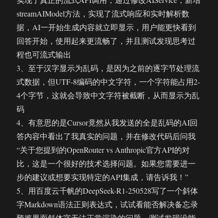
streamAIModel方法，实现了流式响应和实时解析数
据，AI一开始生成内容就立即显示，用户能更快看到
回答开始，使用起来更流畅了，并且测试发现思考过
程也可流式输出
3、至于汉字显示为乱码，是因为之前的逐字节处理流
式数据，但UTF-8编码的中文字符，一个字符能占用2-
4个字节，这就会导致中文字符被截断，从而显示为乱
码
4、有意思的是Cursor竟然从我发送的全是乱码的AI回
答内容中看出了我真实的问题，并在修改代码后问我
“关于您提到的OpenRouter vs Anthropic官方API的对
比，这是一个很好的技术选择问题。如果您需要进一
步的建议或想要实现特定的API集成，请告诉我！”
5、用百度云千帆的DeepSeek-R1-250528写了一个斜体
字Markdown语法正则表达式，试试看能否解决备忘录
预览界面斜体字无法正常渲染的问题，测试发现没能