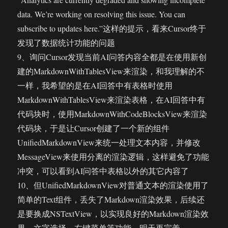
data. We’re working on resolving this issue. You can
subscribe to updates here.”这样的提示，看来Cursor终于
发现了数据统计功能的问题
9、询问Cursor发现当前AI问答内容全都是在使用新创
建的MarkdownWithTablesView来渲染，和我理解的不
一样，我希望的是在AI回答中有表格时使用
MarkdownWithTablesView来渲染表格，在AI回答中有
代码块时，使用MarkdownWithCodeBlocksView来渲染
代码块，于是让Cursor创建了一个新的组件
UnifiedMarkdownView来统一处理文本内容，并修改
MessageView来使用分离的渲染逻辑，这样避免了功能
冲突，可以看到AI问答中表格以外的其它内容了
10、但UnifiedMarkdownView对普通文本的渲染使用了
简单的Text组件，丢失了Markdown渲染效果，后续还
是要换成NSTextView，以实现良好的Markdown渲染效
果、文字选择、右键菜单等功能，明天再完善