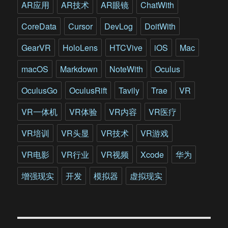
AR应用
AR技术
AR眼镜
ChatWith
CoreData
Cursor
DevLog
DoitWith
GearVR
HoloLens
HTCVive
iOS
Mac
macOS
Markdown
NoteWith
Oculus
OculusGo
OculusRift
Tavily
Trae
VR
VR一体机
VR体验
VR内容
VR医疗
VR培训
VR头显
VR技术
VR游戏
VR电影
VR行业
VR视频
Xcode
华为
增强现实
开发
模拟器
虚拟现实