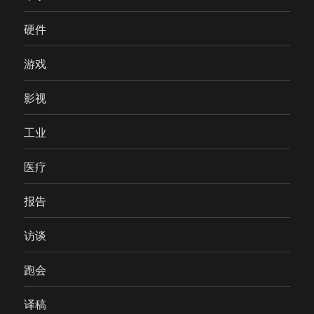
硬件
游戏
影视
工业
医疗
报告
访谈
跑会
译稿