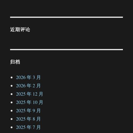
近期评论
归档
2026 年 3 月
2026 年 2 月
2025 年 12 月
2025 年 10 月
2025 年 9 月
2025 年 8 月
2025 年 7 月