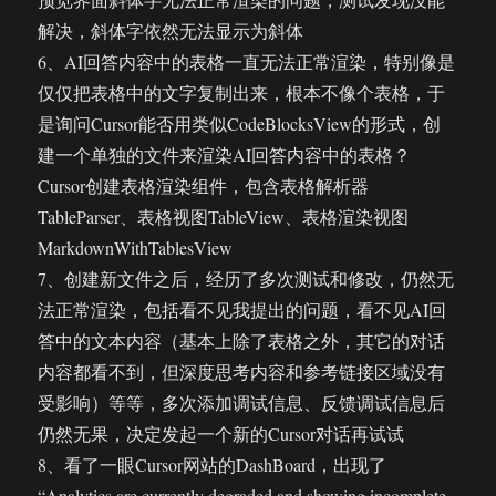
解决，斜体字依然无法显示为斜体
6、AI回答内容中的表格一直无法正常渲染，特别像是
仅仅把表格中的文字复制出来，根本不像个表格，于
是询问Cursor能否用类似CodeBlocksView的形式，创
建一个单独的文件来渲染AI回答内容中的表格？
Cursor创建表格渲染组件，包含表格解析器
TableParser、表格视图TableView、表格渲染视图
MarkdownWithTablesView
7、创建新文件之后，经历了多次测试和修改，仍然无
法正常渲染，包括看不见我提出的问题，看不见AI回
答中的文本内容（基本上除了表格之外，其它的对话
内容都看不到，但深度思考内容和参考链接区域没有
受影响）等等，多次添加调试信息、反馈调试信息后
仍然无果，决定发起一个新的Cursor对话再试试
8、看了一眼Cursor网站的DashBoard，出现了
“Analytics are currently degraded and showing incomplete