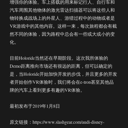
增强你的体验。车上搭载的用来标记行人、自行车和
汽车周围其他物体的激光雷达扫描器可以将这些人和
物转换成战场上的外星人、游猎过程中的动物或者是
VR游戏中的其他内容。这样一来，每次旅程都会有截
然不同的体验，因为路程中总会有一些或大或小的变
化。
目前Holoride当然还在早期阶段。这次我所体验的
Demo距离推向市场还有很远的距离，但可以确定的
是，当Holoride开始加快开发的步伐，并且更多的开发
者开始创作VR体验时，我们将会在e-tron甚至其他品
牌的汽车上看到更多有趣的VR体验。
最初发布于2019年1月8日
原文链接：https://www.slashgear.com/audi-disney-