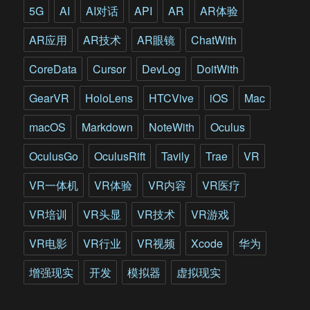
5G
AI
AI对话
API
AR
AR体验
AR应用
AR技术
AR眼镜
ChatWith
CoreData
Cursor
DevLog
DoitWith
GearVR
HoloLens
HTCVive
iOS
Mac
macOS
Markdown
NoteWith
Oculus
OculusGo
OculusRift
Tavily
Trae
VR
VR一体机
VR体验
VR内容
VR医疗
VR培训
VR头显
VR技术
VR游戏
VR电影
VR行业
VR视频
Xcode
华为
增强现实
开发
模拟器
虚拟现实