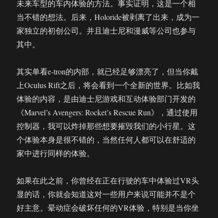
未来车型的车内体验的方法。事实证明，这是一个相
当不错的想法。后来，Holoride被剥离了出来，成为一
家独立的初创公司。并且迪士尼和漫威等公司也参与
其中。
其实单看e-tron的内部，就已经足够漂亮了，但当你戴
上Oculus Rift之后，将会看到一个全新的世界。比如我
体验的内容，是由迪士尼游戏和互动体验部门开发的
《Marvel’s Avengers: Rocket’s Rescue Run》，通过使用
控制器，我可以炸掉那些想要摧毁我们的小行星。这
个体验本身是很不错的，当然任何人都可以在舒适的
家中进行同样的体验。
如果在此之前，你曾经在正在行驶的车中体验过VR头
显的话，你就会知道这对一些用户来说可能并不是个
好主意。晕动症会破坏任何的VR体验，特别是当你坐