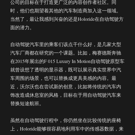
公司的目标在于打造更广泛的内容创作者社区。同
时，他们也期望着其他的汽车制造商加入这一领域。
当然了，最让我感到兴奋的还是Holoride在自动驾驶方
面的潜力。
自动驾驶汽车里的乘客们该点干什么好，是几家大型
汽车厂商都在研究的一个课题。比如，梅赛德斯奔驰
在2015年展出的F 015 Luxury In Motion自动驾驶原型车
就曾设想了透明的显示器，既可以展示真实世界中汽
车周围的场景，也可以替换成更具美感的内容。最
近，沃尔沃也在尝试新的创意，比如将传统的汽车内
饰改造成休息室的风格，目标在于用自动驾驶汽车来
替换短途航班。
虽然在自动驾驶行程中，你仍然坐在比较传统的座椅
上，Holoride能够很容易地利用车中的传感器数据，来