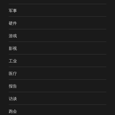
军事
硬件
游戏
影视
工业
医疗
报告
访谈
跑会