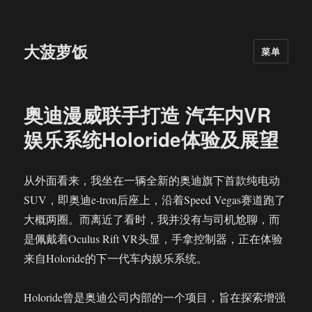
大菠萝饭
菜单
奥迪漫威联手打造 汽车内VR
娱乐系统Holoride体验及展望
从外面看来，我坐在一辆全新的奥迪旗下首款纯电动
SUV，即奥迪e-tron后座上，沿着Speed Vegas赛道跑了
大概两圈。而离近了看时，我并没有与司机尬聊，而
是佩戴着Oculus Rift VR头显，手拿控制器，正在体验
来自Holoride的下一代车内娱乐系统。
Holoride曾是奥迪公司内部的一个项目，旨在探索增强