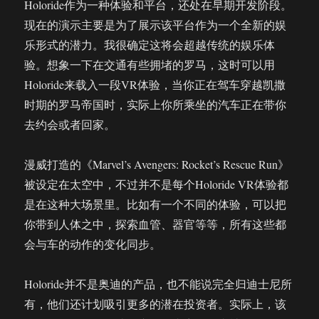
Holoride作为一种体验和平台，还处在早期开发阶段。
现在的演示主要是为了展示该平台作为一个全新的娱
乐形式的潜力。我很确定这将会超越传统的娱乐体
验。想象一下在交通有些拥堵的罗马，这时可以用
Holoride来载入一段VR体验，当你正在驾车穿越凯撒
时期的罗马帝国时，实际上你所乘坐的汽车正在带你
去约会或者回家。
漫威打造的《Marvel’s Avengers: Rocket’s Rescue Run》
被设定在太空中，不过并不是每个Holoride VR体验都
是在这种大场景里。比如有一个不同的体验，可以把
你带到人体之中，探索血管、器官等等，所有这些都
会与车的动作的变化同步。
Holoride并不是奥迪的产品，也不能说完全归迪士尼所
有，他们还计划吸引更多的潜在投资者。实际上，该