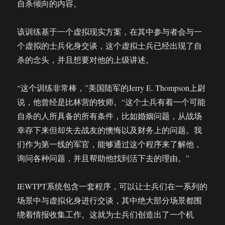
自杀倾向的内容。
该训练基于一个虚拟现实方案，在其中参与者会与一
个虚拟的士兵化身交谈，这个虚拟士兵已经出现了自
杀的念头，并且想要对他的上级讲述。
“这个训练非常棒，”美国陆军的Jerry E. Thompson上尉
说，他曾经是比林营的牧师。“这个士兵有着一个可能
自杀的人所具备的所有条件，比如婚姻问题，从战场
幸存下来但却失去战友的懊悔以及财务上的问题。我
们作为第一线的军官，能够通过这个程序来了解他，
询问各种问题，并且帮助他找到活下去的理由。”
IEWTPT系统包含一套程序，可以让士兵们在一系列的
场景中与虚拟化身进行交谈，其中绝大部分场景都围
绕着情报收集工作。这就为士兵们创造出了一个机