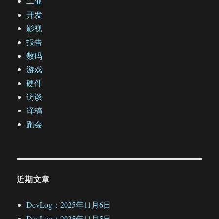
工业
开发
影视
报告
数码
游戏
硬件
访谈
译稿
跑会
近期文章
DevLog：2025年11月6日
DevLog：2025年11月5日