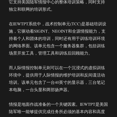
它支持美国陆军情报中心的整体培训策略，同时支持
独立和联网的培训形式。
在IEWTPT系统中，战术控制单元(TCC)是基础培训设
施，它驱动着SIGINT、NEOINT和全源情报能力，支
持着个人和团体的培训，同时还有用于训练培训环境
的网络界面。该单元包含一个服务器集群，包括训练
场景开发工具，管理工具和训练后回顾能力。
而人际情报控制单元则可以在一个沉浸式的虚拟训练
环境中，提供用于人际情报的维护培训和反间谍活动
培训。该单元包含了一台40英寸的显示器，三台笔记
本电脑，一台头显和两部扬声器。
情报是地面作战准备的一个关键因素。IEWTPT是美国
陆军唯一能够提供完成任务所必须的基本内容和高度