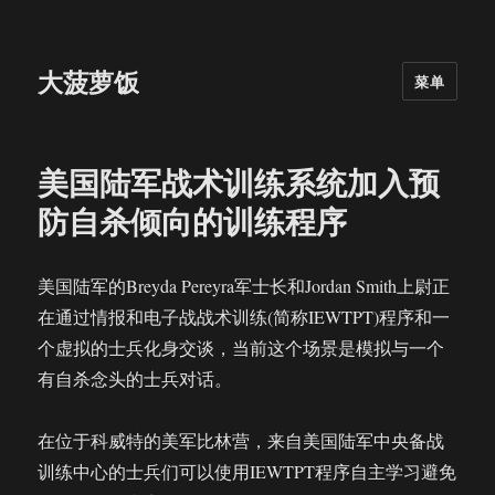
大菠萝饭
菜单
美国陆军战术训练系统加入预
防自杀倾向的训练程序
美国陆军的Breyda Pereyra军士长和Jordan Smith上尉正
在通过情报和电子战战术训练(简称IEWTPT)程序和一
个虚拟的士兵化身交谈，当前这个场景是模拟与一个
有自杀念头的士兵对话。
在位于科威特的美军比林营，来自美国陆军中央备战
训练中心的士兵们可以使用IEWTPT程序自主学习避免