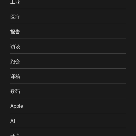
工业
医疗
报告
访谈
跑会
译稿
数码
Apple
AI
开发