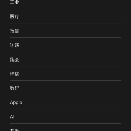
工业
医疗
报告
访谈
跑会
译稿
数码
Apple
AI
开发