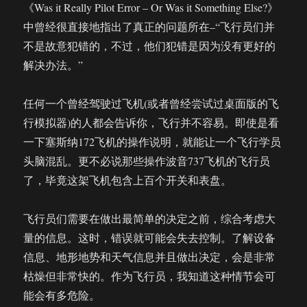
《Was it Really Pilot Error – Or Was it Something Else?》
中曾经很直接地指出了真正的问题所在–“飞行员们并
不是故意犯错的，不过，他们犯错是因为没有更好的
解决办法。”
任何一个曾经驾驶过飞机(或者曾经尝试过桌面版的飞
行模拟器)的人都会告诉你，飞行并不容易。即使是看
一下塞斯纳172飞机的操作说明，就能让一个飞行学员
头脑混乱。更不必说那些操作波音737飞机的飞行员
了，毕竟这架飞机包含上百个开关和表盘。
飞行员们需要在做出最简单的决定之前，综合考虑大
量的信息。这时，错误就可能会失去控制。了解设备
信息、地形地势和天气信息并且做出决定，会是非常
枯燥但非常快的。作为飞行员，我知道这种情节会可
能会有多危险。