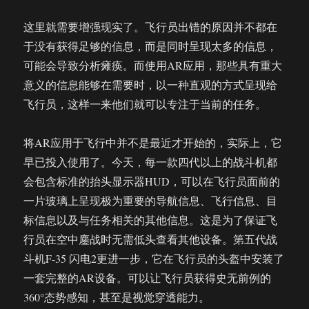
这里就需要增强现实了。飞行员出错的原因并不都在
于没有获得足够的信息，而是同时呈现太多的信息，
可能会导致分析瘫痪。而使用AR应用，那些具有重大
意义的信息能够在需要时，以一种直观的方式呈现给
飞行员，这样一来他们就可以专注于当前的任务。
将AR应用于飞行中并不是最近才开始的，实际上，它
早已投入使用了。今天，每一款四代以上的战斗机都
会包含标准的抬头显示器HUD，可以在飞行员面前的
一片玻璃上呈现极为重要的导航信息、飞行信息、目
标信息以及与任务相关的其他信息。这是为了保证飞
行员在空中鏖战时无需低头查看其他设备。第五代战
斗机F-35 闪电2更进一步，它在飞行员的头盔中安装了
一套完整的AR设备。可以让飞行员获得史无前例的
360°态势感知，甚至是视觉穿透能力。