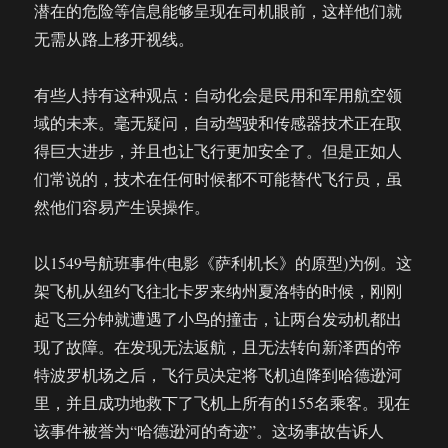
潜在的危险等信息能够呈现在司机眼前，这样他们就
无需从路上移开视线。
有些人持有这种观点：自动化会是民用和军用航空领
域的未来。毫无疑问，自动驾驶和传感器技术正在取
得巨大进步，并且也让飞行更加安全了。但是正如人
们常说的，技术在任何时候都不可能替代飞行员，虽
然他们容易产生误操作。
以1549号航班事件(电影《萨利机长》的原型)为例。这
架飞机从纽约飞往北卡罗来纳州夏洛特的时候，刚刚
起飞三分钟就遭遇了小鸟的撞击，让两台发动机都出
现了故障。在发现无法返航，且无法转向新泽西的帝
特波罗机场之后，飞行员决定将飞机迫降到哈德逊河
里，并且成功地救下了飞机上所有的155名乘客。现在
该事件被誉为“哈德逊河的奇迹”。这场事故告诉人